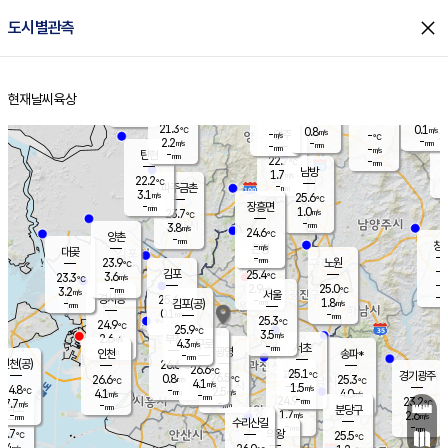
close
도시별관측
장남
판문점
22.6
℃
1.7
m/s
화현
22.2
동두천
℃
남면
-
현재날씨
육상
mm
파주
3.3
홈
m/s
포천
21.1
-
22.3
℃
mm
℃
22.4
℃
21.3
0.1
0.8
m/s
℃
m/s
-
양주
-
m/s
가
℃
-
2.2
-
mm
m/s
mm
-
mm
-
m/s
-
탄현
mm
22.7
-
2
℃
mm
남방
1.7
m/s
1
22.2
℃
-
파주금촌
mm
3.1
m/s
25.6
℃
-
장흥면
mm
1.0
m/s
23.7
℃
-
mm
3.8
m/s
24.6
℃
양촌
-
mm
창
-
m/s
은평
대곶
-
mm
23.9
노원
℃
-
김포
25.4
3.6
℃
23.3
m/s
℃
-
m/
-
2.9
25.0
m/s
mm
3.2
℃
m/s
서울
-
경서동
25.4
m
-
1.8
℃
mm
-
김포(공)
m/s
mm
0.1
-
m/s
mm
25.3
℃
24.9
-
℃
mm
25.9
℃
3.5
m/s
2.6
부천
m/s
4.3
구로
m/s
-
서초
mm
-
광명
mm
인천
송파*
-
mm
인천(공)
26.6
℃
26.6
℃
25.1
과천
경기광주
℃
26.5
0.8
26.6
25.3
m/s
℃
℃
℃
4.1
m/s
1.5
m/s
24.8
-
2.5
℃
mm
4.1
m/s
4.0
m/s
-
m/s
mm
-
24.9
23.2
mm
7.7
-
℃
℃
m/s
-
-
mm
무의도
mm
mm
분당구
1.7
-
2.6
m/s
m/s
mm
수리산길
-
-
mm
mm
6.7
의왕
25.5
℃
℃
3.4
m/s