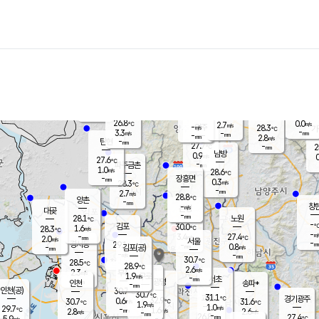
장남
판문점
26.6
℃
1.4
m/s
화현
27.2
동두천
℃
남면
-
mm
파주
2.9
m/s
포천
24.7
-
28.4
℃
mm
℃
28.3
℃
26.8
0.0
2.7
m/s
℃
m/s
-
양주
28.3
m/s
가
℃
-
3.3
-
mm
m/s
mm
-
mm
2.8
m/s
-
탄현
mm
27.7
-
2
℃
mm
남방
0.9
m/s
0
27.6
℃
-
파주금촌
mm
1.0
m/s
28.6
℃
-
장흥면
mm
0.3
m/s
28.3
℃
-
mm
2.7
m/s
28.8
℃
양촌
-
mm
창
-
m/s
은평
대곶
-
mm
28.1
노원
℃
-
김포
30.0
1.6
℃
28.3
m/s
℃
-
m/
-
3.4
27.4
m/s
mm
2.0
℃
m/s
서울
-
경서동
29.1
m
-
0.8
℃
mm
-
김포(공)
m/s
mm
-
-
m/s
mm
30.7
℃
28.5
-
℃
mm
28.9
℃
2.6
m/s
2.3
부천
m/s
1.9
구로
m/s
-
서초
mm
-
광명
mm
인천
송파*
-
mm
인천(공)
30.7
℃
30.7
℃
31.1
과천
경기광주
℃
32.9
0.6
30.7
31.6
m/s
℃
℃
℃
1.9
m/s
1.0
m/s
29.7
-
1.6
℃
mm
2.8
m/s
2.6
m/s
-
m/s
mm
-
26.8
27.4
mm
5.9
-
℃
℃
m/s