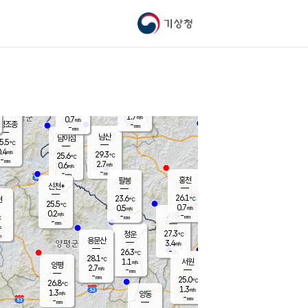
기상청
신남
북춘천
26.1
℃
28.9
1.2
춘천
℃
m/s
가평북면
1.5
-
m/s
mm
-
27.2
mm
℃
25.9
℃
1.7
m/s
0.7
m/s
평조종
-
mm
-
mm
화촌
남산
남이섬
5.5
℃
.4
m/s
27.6
29.3
℃
25.6
℃
℃
-
mm
0.6
2.7
m/s
0.6
m/s
m/s
-
-
mm
-
mm
mm
홍천
팔봉
신천*
26.1
23.6
현
℃
℃
25.5
℃
0.7
0.5
m/s
m/s
0.2
m/s
-
시동
-
mm
mm
℃
-
mm
s
27.3
청운
℃
m
용문산
3.4
m/s
-
26.3
mm
℃
28.1
℃
1.1
서원
횡성
m/s
양평
2.7
m/s
-
안흥
mm
-
mm
25.0
26.2
℃
℃
26.8
℃
23.5
1.3
1.3
℃
m/s
m/s
1.3
m/s
양동
-
-
1.5
m/s
mm
mm
-
mm
-
mm