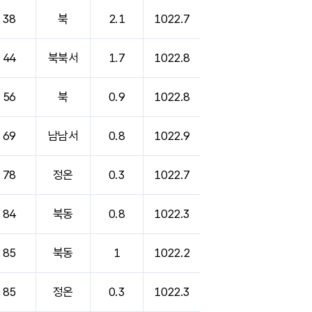
38
북
2.1
1022.7
44
북북서
1.7
1022.8
56
북
0.9
1022.8
69
남남서
0.8
1022.9
78
정온
0.3
1022.7
84
북동
0.8
1022.3
85
북동
1
1022.2
85
정온
0.3
1022.3