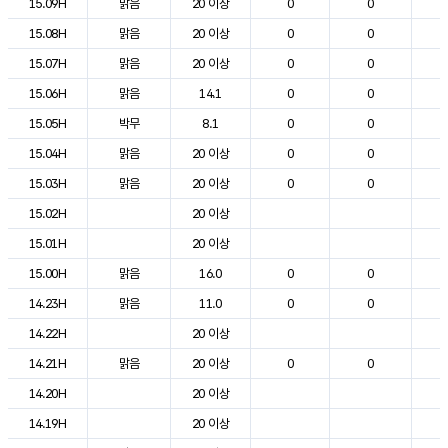
15.09H
맑음
20 이상
0
0
2
15.08H
맑음
20 이상
0
0
1
15.07H
맑음
20 이상
0
0
1
15.06H
맑음
14.1
0
0
1
15.05H
박무
8.1
0
0
1
15.04H
맑음
20 이상
0
0
1
15.03H
맑음
20 이상
0
0
1
15.02H
20 이상
1
15.01H
20 이상
1
15.00H
맑음
16.0
0
0
1
14.23H
맑음
11.0
0
0
1
14.22H
20 이상
1
14.21H
맑음
20 이상
0
0
1
14.20H
20 이상
1
14.19H
20 이상
1