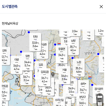
close
도시별관측
장남
판문점
31.9
℃
5.7
m/s
화현
32.2
동두천
℃
남면
-
현재날씨
육상
mm
5.6
홈
m/s
포천
34.9
-
33.7
℃
mm
℃
32.8
℃
1.2
2.0
m/s
m/s
-
양주
-
m/s
가
℃
-
-
mm
mm
-
mm
-
m/s
탄현
36.1
-
3
℃
mm
남방
3.8
m/s
5
32.8
℃
-
파주금촌
mm
3.6
m/s
35.7
℃
-
장흥면
mm
4.1
m/s
강화
35.1
℃
-
mm
4.2
m/s
34.3
℃
양촌
-
32.7
mm
℃
창
-
m/s
은평
대곶
4.1
m/s
-
mm
34.4
노원
-
℃
mm
-
김포
35.0
5.7
℃
34.5
m/s
℃
-
m/
-
2.6
35.3
m/s
mm
4.7
℃
m/s
서울
-
경서동
35.6
m
-
4.6
℃
mm
-
김포(공)
m/s
mm
-
-
m/s
mm
36.6
℃
36.7
-
℃
mm
36.7
℃
3.9
m/s
3.1
부천
m/s
4.1
구로
m/s
-
서초
mm
-
광명
mm
송파*
-
mm
인천(공)
37.4
℃
38.0
℃
34.9
과천
경기광주
℃
36.6
2.4
34.7
m/s
℃
℃
4.6
m/s
2.5
m/s
35.5
-
2.3
℃
mm
m/s
3.7
-
m/s
mm
-
35.7
32.9
mm
3.2
-
℃
℃
m/s
-
mm
무의도
mm
분당구
2.8
-
3.2
m/s
m/s
mm
수리산길
-
-
mm
mm
5.9
의왕
36.5
℃
℃
1.0
m/s