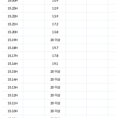
16.00H
10.9
1
15.23H
12.9
1
15.22H
13.9
1
15.21H
17.2
1
15.20H
13.8
1
15.19H
20 이상
2
15.18H
19.7
2
15.17H
17.8
2
15.16H
19.1
2
15.15H
20 이상
2
15.14H
20 이상
2
15.13H
20 이상
2
15.12H
20 이상
2
15.11H
20 이상
2
15.10H
20 이상
2