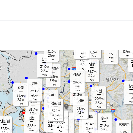
장남
판문점
30.4
℃
3.3
m/s
화현
-
동두천
℃
남면
-
mm
파주
-
m/s
포천
30.5
-
30.4
℃
mm
℃
31.3
℃
31.6
0.7
0.6
m/s
℃
m/s
-
양주
-
m/s
가
℃
-
2.5
-
mm
m/s
mm
-
mm
-
m/s
-
탄현
mm
32.7
-
2
℃
mm
남방
2.9
m/s
1
31.9
℃
-
파주금촌
mm
2.2
m/s
31.7
℃
-
장흥면
mm
3.7
m/s
31.5
℃
-
mm
3.9
m/s
29.6
℃
양촌
-
mm
창
-
m/s
은평
대곶
-
mm
32.1
노원
℃
-
김포
31.3
4.0
℃
32.4
m/s
℃
-
m/
-
2.4
29.9
m/s
mm
2.7
℃
m/s
서울
-
경서동
32.5
m
-
3.5
℃
mm
-
김포(공)
m/s
mm
1.3
-
m/s
mm
31.4
℃
31.7
-
℃
mm
32.1
℃
4.1
m/s
3.0
부천
m/s
4.5
구로
m/s
-
서초
mm
-
광명
mm
인천
송파*
-
mm
인천(공)
32.1
℃
32.8
℃
30.4
과천
경기광주
℃
-
2.1
32.3
31.6
m/s
℃
℃
℃
4.0
m/s
2.2
m/s
32.3
-
-
℃
mm
3
m/s
2.2
m/s
-
m/s
mm
-
31.3
30.0
mm
4.8
-
℃
℃
m/s