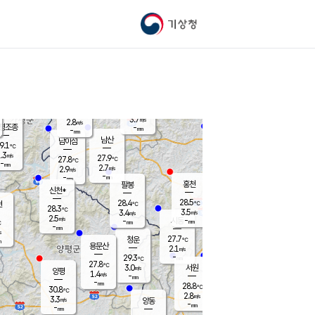
기상청
신남
북춘천
24.7
℃
28.4
2.6
춘천
℃
m/s
가평북면
3.3
-
m/s
mm
-
27.9
mm
℃
28.1
℃
3.7
m/s
2.8
m/s
평조종
-
mm
-
mm
화촌
남산
남이섬
9.1
℃
.3
m/s
27.5
27.9
℃
27.8
℃
℃
-
mm
0.6
2.7
m/s
2.9
m/s
m/s
-
-
mm
-
mm
mm
홍천
팔봉
신천*
28.5
28.4
현
℃
℃
28.3
℃
3.5
3.4
m/s
m/s
2.5
m/s
-
시동
-
mm
mm
℃
-
mm
s
27.7
청운
℃
m
용문산
2.1
m/s
-
29.3
mm
℃
27.8
℃
3.0
서원
횡성
m/s
양평
1.4
m/s
-
안흥
mm
-
mm
28.8
29.5
℃
℃
30.8
℃
25.6
2.8
3.5
℃
m/s
m/s
3.3
m/s
양동
-
-
4.1
m/s
mm
mm
-
mm
-
mm