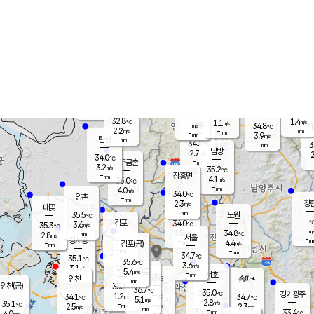
장남
판문점
32.4
℃
3.1
m/s
화현
33.0
동두천
℃
남면
-
mm
파주
3.9
m/s
포천
34.6
-
33.9
℃
mm
℃
32.5
℃
32.8
1.4
1.1
m/s
℃
m/s
-
양주
34.8
m/s
가
℃
-
2.2
-
mm
m/s
mm
-
mm
3.9
m/s
-
탄현
mm
34.3
-
3
℃
mm
남방
2.7
m/s
2
34.0
℃
-
파주금촌
mm
3.2
m/s
35.2
℃
-
장흥면
mm
4.1
m/s
35.0
℃
-
mm
4.0
m/s
34.0
℃
양촌
-
mm
창
2.3
m/s
은평
대곶
-
mm
35.5
노원
℃
-
김포
34.0
3.6
℃
35.3
m/s
℃
-
m/
-
3.5
34.8
m/s
mm
2.8
℃
m/s
서울
-
경서동
-
m
-
4.4
℃
mm
-
김포(공)
m/s
mm
-
-
m/s
mm
34.7
℃
35.1
-
℃
mm
35.6
℃
3.6
m/s
3.1
부천
m/s
5.4
구로
m/s
-
서초
mm
-
광명
mm
인천
송파*
-
mm
인천(공)
35.3
℃
36.7
℃
35.0
과천
경기광주
℃
-
1.2
34.1
34.7
m/s
℃
℃
℃
5.1
m/s
2.8
m/s
35.1
-
-
℃
mm
2.5
m/s
2.3
m/s
-
m/s
mm
-
34.6
33.4
mm
4.0
-
℃
℃
m/s