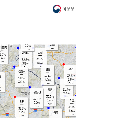
기상청
신남
북춘천
27.5
℃
32.8
3.1
춘천
℃
m/s
가평북면
3.1
-
m/s
mm
-
32.1
mm
℃
31.1
℃
4.5
m/s
2.2
m/s
평조종
-
mm
-
mm
화촌
남산
남이섬
3.7
℃
.4
m/s
30.4
31.7
℃
32.6
℃
℃
-
mm
0.3
4.3
m/s
3.8
m/s
m/s
-
-
mm
-
mm
mm
홍천
팔봉
신천*
33.3
32.4
현
℃
℃
33.8
℃
2.9
4.0
m/s
m/s
3.0
m/s
-
시동
-
mm
mm
℃
-
mm
s
31.9
청운
℃
m
용문산
2.3
m/s
-
32.7
mm
℃
32.1
℃
3.7
서원
횡성
m/s
양평
2.0
m/s
-
안흥
mm
-
mm
33.9
33.6
℃
℃
33.3
℃
30.4
1.6
4.0
℃
m/s
m/s
3.9
m/s
양동
-
-
3.5
m/s
mm
mm
-
mm
-
mm