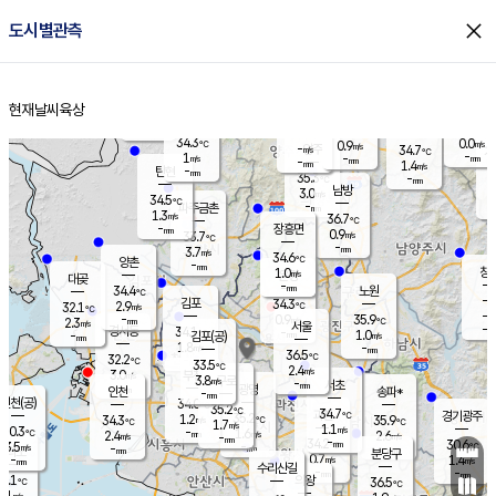
close
도시별관측
장남
판문점
33.7
℃
0.8
m/s
화현
32.1
동두천
℃
남면
-
현재날씨
육상
mm
파주
0.4
홈
m/s
포천
32.1
-
34.3
℃
mm
℃
34.2
℃
34.3
0.0
0.9
m/s
℃
m/s
-
양주
34.7
m/s
가
℃
-
1
-
mm
m/s
mm
-
mm
1.4
m/s
-
탄현
mm
35.3
-
3
℃
mm
남방
3.0
m/s
1
34.5
℃
-
파주금촌
mm
1.3
m/s
36.7
℃
-
장흥면
mm
0.9
m/s
33.7
℃
-
mm
3.7
m/s
34.6
℃
양촌
-
mm
창
1.0
m/s
은평
대곶
-
mm
34.4
노원
℃
-
김포
34.3
2.9
℃
32.1
m/s
℃
-
m/
-
0.9
35.9
m/s
mm
2.3
℃
m/s
서울
-
경서동
34.1
m
-
1.0
℃
mm
-
김포(공)
m/s
mm
1.8
-
m/s
mm
36.5
℃
32.2
-
℃
mm
33.5
℃
2.4
m/s
3.0
부천
m/s
3.8
구로
m/s
-
서초
mm
-
광명
mm
인천
송파*
-
mm
인천(공)
34.0
℃
35.2
℃
34.7
과천
경기광주
℃
35.2
1.2
34.3
35.9
m/s
℃
℃
℃
1.7
m/s
1.1
m/s
30.3
-
1.6
℃
mm
2.4
m/s
2.6
m/s
-
m/s
mm
-
34.2
30.6
mm
3.5
-
℃
℃
m/s
-
-
mm
무의도
mm
mm
분당구
0.7
-
1.4
m/s
m/s
mm
수리산길
-
-
mm
mm
0.1
의왕
36.5
℃
℃
1.1
m/s