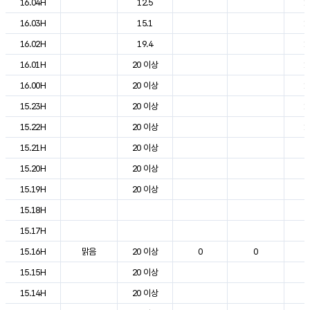
16.04H
12.5
1
16.03H
15.1
1
16.02H
19.4
1
16.01H
20 이상
1
16.00H
20 이상
1
15.23H
20 이상
1
15.22H
20 이상
1
15.21H
20 이상
2
15.20H
20 이상
2
15.19H
20 이상
2
15.18H
2
15.17H
2
15.16H
맑음
20 이상
0
0
2
15.15H
20 이상
2
15.14H
20 이상
2