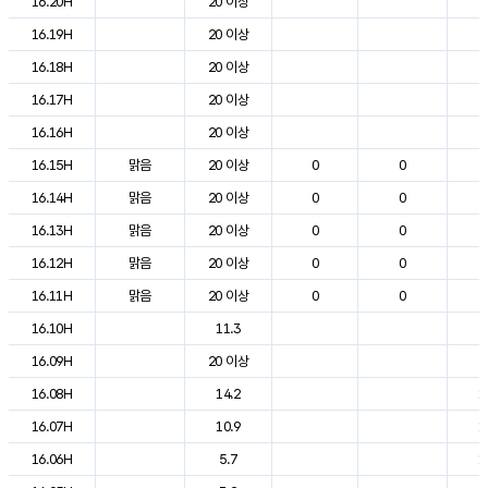
16.20H
20 이상
2
16.19H
20 이상
2
16.18H
20 이상
2
16.17H
20 이상
2
16.16H
20 이상
2
16.15H
맑음
20 이상
0
0
2
16.14H
맑음
20 이상
0
0
2
16.13H
맑음
20 이상
0
0
2
16.12H
맑음
20 이상
0
0
2
16.11H
맑음
20 이상
0
0
2
16.10H
11.3
2
16.09H
20 이상
2
16.08H
14.2
1
16.07H
10.9
1
16.06H
5.7
1