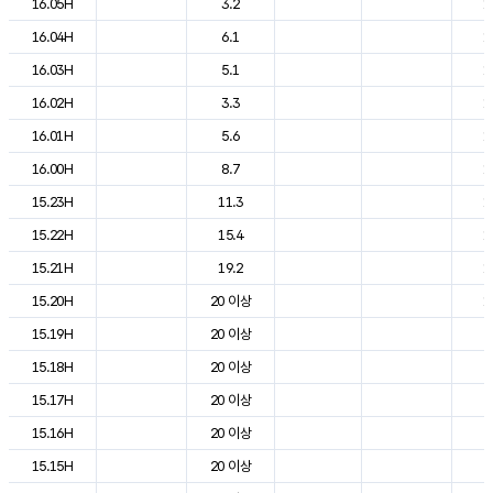
16.05H
3.2
1
16.04H
6.1
1
16.03H
5.1
1
16.02H
3.3
1
16.01H
5.6
1
16.00H
8.7
1
15.23H
11.3
1
15.22H
15.4
1
15.21H
19.2
1
15.20H
20 이상
1
15.19H
20 이상
2
15.18H
20 이상
2
15.17H
20 이상
2
15.16H
20 이상
2
15.15H
20 이상
2