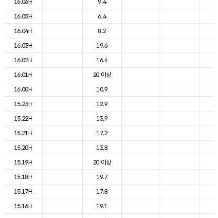
16.06H
9.4
1
16.05H
6.4
1
16.04H
8.2
1
16.03H
19.6
1
16.02H
16.4
1
16.01H
20 이상
1
16.00H
10.9
1
15.23H
12.9
1
15.22H
13.9
1
15.21H
17.2
1
15.20H
13.8
1
15.19H
20 이상
2
15.18H
19.7
2
15.17H
17.8
2
15.16H
19.1
2