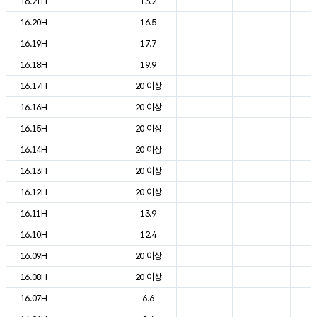
16.21H
13.2
1
16.20H
16.5
1
16.19H
17.7
1
16.18H
19.9
2
16.17H
20 이상
2
16.16H
20 이상
2
16.15H
20 이상
2
16.14H
20 이상
2
16.13H
20 이상
2
16.12H
20 이상
2
16.11H
13.9
2
16.10H
12.4
2
16.09H
20 이상
1
16.08H
20 이상
1
16.07H
6.6
1