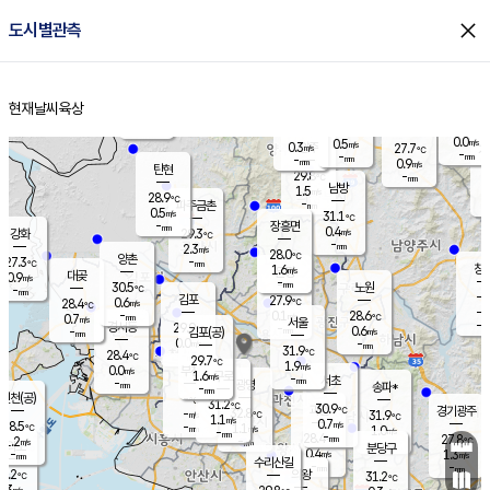
close
도시별관측
장남
판문점
28.9
℃
0.0
m/s
화현
27.7
동두천
℃
남면
-
현재날씨
육상
mm
0.0
홈
m/s
포천
26.0
-
29.3
℃
mm
℃
28.6
℃
0.0
0.5
m/s
m/s
0.3
양주
27.7
m/s
가
℃
-
-
mm
mm
-
mm
0.9
m/s
탄현
29.8
-
2
℃
mm
남방
1.5
m/s
0
28.9
℃
-
파주금촌
mm
0.5
m/s
31.1
℃
-
장흥면
mm
0.4
m/s
강화
29.3
℃
-
mm
2.3
m/s
28.0
℃
양촌
-
27.3
mm
℃
창
1.6
m/s
은평
대곶
0.9
m/s
-
mm
30.5
노원
-
℃
mm
-
김포
27.9
0.6
℃
28.4
m/s
℃
-
m/
-
0.1
28.6
m/s
mm
0.7
℃
m/s
서울
-
경서동
29.9
m
-
0.6
℃
mm
-
김포(공)
m/s
mm
0.0
-
m/s
mm
31.9
℃
28.4
-
℃
mm
29.7
℃
1.9
m/s
0.0
부천
m/s
1.6
구로
m/s
-
서초
mm
-
광명
mm
송파*
-
mm
인천(공)
-
℃
31.2
℃
30.9
과천
경기광주
℃
32.8
-
31.9
m/s
℃
℃
1.1
m/s
0.7
m/s
28.5
-
1.1
℃
mm
m/s
1.0
-
m/s
mm
-
28.4
27.8
mm
1.2
-
℃
℃
m/s
-
mm
무의도
mm
분당구
0.4
-
1.3
m/s
m/s
mm
수리산길
-
-
mm
mm
7.2
의왕
31.2
℃
℃
0.3
m/s