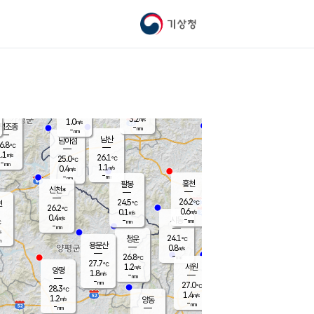
기상청
신남
북춘천
23.6
℃
26.4
0.1
춘천
℃
m/s
가평북면
0.3
-
m/s
mm
-
25.4
mm
℃
25.7
℃
3.2
m/s
1.0
m/s
평조종
-
mm
-
mm
화촌
남산
남이섬
6.8
℃
.1
m/s
26.2
26.1
℃
25.0
℃
℃
-
mm
1.2
1.1
m/s
0.4
m/s
m/s
-
-
mm
-
mm
mm
홍천
팔봉
신천*
26.2
24.5
현
℃
℃
26.2
℃
0.6
0.1
m/s
m/s
0.4
m/s
-
시동
-
mm
mm
℃
-
mm
s
24.1
청운
℃
m
용문산
0.8
m/s
-
26.8
mm
℃
27.7
℃
1.2
서원
횡성
m/s
양평
1.8
m/s
-
안흥
mm
-
mm
27.0
26.4
℃
℃
28.3
℃
23.0
1.4
1.3
℃
m/s
m/s
1.2
m/s
양동
-
-
0.1
m/s
mm
mm
-
mm
-
mm