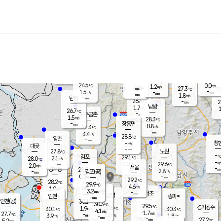
장남
판문점
25.6
℃
1.7
m/s
화현
25.9
동두천
℃
남면
-
mm
파주
1.8
m/s
포천
24.3
-
26.8
℃
mm
℃
27.4
℃
24.5
0.0
1.2
m/s
℃
m/s
-
양주
27.3
m/s
가
℃
-
1.5
-
mm
m/s
mm
-
mm
1.8
m/s
-
탄현
mm
26.6
-
2
℃
mm
남방
1.7
m/s
1
26.7
℃
-
파주금촌
mm
1.5
m/s
28.3
℃
-
장흥면
mm
0.8
m/s
27.3
℃
-
mm
3.4
m/s
28.8
℃
양촌
-
mm
창
-
m/s
은평
대곶
-
mm
27.8
노원
℃
-
김포
29.1
2.1
℃
28.0
m/s
℃
-
m/
-
3.0
29.6
m/s
mm
2.0
℃
m/s
서울
-
경서동
28.0
m
-
2.8
℃
mm
-
김포(공)
m/s
mm
0.3
-
m/s
mm
29.2
℃
28.2
-
℃
mm
29.9
℃
4.6
m/s
1.0
부천
m/s
3.2
구로
m/s
-
서초
mm
-
광명
mm
인천
송파*
-
mm
인천(공)
30.1
℃
30.3
℃
29.5
과천
경기광주
℃
30.5
1.9
30.1
30.3
m/s
℃
℃
℃
4.1
m/s
1.7
m/s
27.7
-
2.0
℃
mm
3.9
m/s
1.8
m/s
-
m/s
mm
-
28.5
27.2
mm
5.2
-
℃
℃
m/s