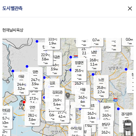
close
도시별관측
장남
판문점
23.3
℃
1.8
m/s
화현
22.7
동두천
℃
남면
-
현재날씨
육상
mm
파주
2.9
홈
m/s
포천
22.2
-
23.1
℃
mm
℃
23.0
℃
22.5
0.0
0.7
m/s
℃
m/s
-
양주
-
m/s
가
℃
-
1.9
-
mm
m/s
mm
-
mm
-
m/s
-
탄현
mm
23.7
-
2
℃
mm
남방
2.1
m/s
0
22.9
℃
-
파주금촌
mm
3.8
m/s
26.8
℃
-
장흥면
mm
1.1
m/s
24.6
℃
-
mm
3.9
m/s
25.5
℃
양촌
-
mm
창
-
m/s
은평
대곶
-
mm
24.7
노원
℃
-
김포
26.3
3.9
℃
24.4
m/s
℃
-
m/
-
1.7
25.8
m/s
mm
3.2
℃
m/s
서울
-
경서동
-
m
-
2.7
℃
mm
-
김포(공)
m/s
mm
-
-
m/s
mm
26.3
℃
27.3
-
℃
mm
26.9
℃
4
m/s
2.6
부천
m/s
5.4
구로
m/s
-
서초
mm
-
광명
mm
인천
송파*
-
mm
인천(공)
27.7
℃
27.7
℃
26.3
과천
경기광주
℃
27.5
0.6
28.1
26.0
m/s
℃
℃
℃
4.1
m/s
1.4
m/s
25.7
-
3.0
℃
mm
3.6
m/s
4.0
m/s
-
m/s
mm
-
25.8
23.8
mm
6.0
-
℃
℃
m/s
-
-
mm
무의도
mm
mm
분당구
1.9
-
2.8
m/s
m/s
mm
수리산길
-
-
mm
mm
7.0
의왕
26.2
℃
℃
2.3
m/s