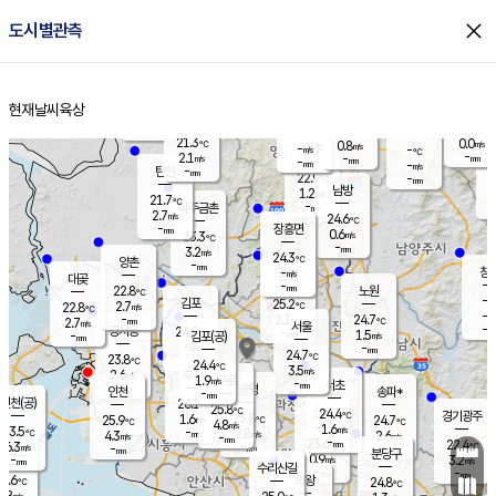
close
도시별관측
장남
판문점
21.6
℃
1.7
m/s
화현
22.5
동두천
℃
남면
-
현재날씨
육상
mm
파주
3.2
홈
m/s
포천
20.9
-
22.2
℃
mm
℃
22.7
℃
21.3
0.0
0.8
m/s
℃
m/s
-
양주
-
m/s
가
℃
-
2.1
-
mm
m/s
mm
-
mm
-
m/s
-
탄현
mm
22.9
-
2
℃
mm
남방
1.2
m/s
1
21.7
℃
-
파주금촌
mm
2.7
m/s
24.6
℃
-
장흥면
mm
0.6
m/s
23.3
℃
-
mm
3.2
m/s
24.3
℃
양촌
-
mm
창
-
m/s
은평
대곶
-
mm
22.8
노원
℃
-
김포
25.2
2.7
℃
22.8
m/s
℃
-
m/
-
2.2
24.7
m/s
mm
2.7
℃
m/s
서울
-
경서동
24.0
m
-
1.5
℃
mm
-
김포(공)
m/s
mm
-
-
m/s
mm
24.7
℃
23.8
-
℃
mm
24.4
℃
3.5
m/s
2.6
부천
m/s
1.9
구로
m/s
-
서초
mm
-
광명
mm
인천
송파*
-
mm
인천(공)
26.1
℃
25.8
℃
24.4
과천
경기광주
℃
25.8
1.6
25.9
24.7
m/s
℃
℃
℃
4.8
m/s
1.6
m/s
23.5
-
2.8
℃
mm
4.3
m/s
2.6
m/s
-
m/s
mm
-
23.6
22.4
mm
6.3
-
℃
℃
m/s
-
-
mm
무의도
mm
mm
분당구
0.9
-
3.2
m/s
m/s
mm
수리산길
-
-
mm
mm
5.6
의왕
24.8
℃
℃
2.8
m/s