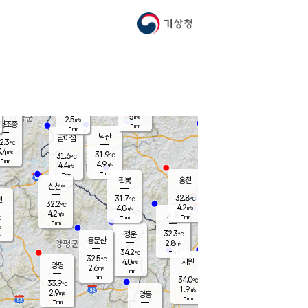
기상청
신남
북춘천
27.5
℃
30.9
3.1
춘천
℃
m/s
가평북면
4.2
-
m/s
mm
-
31
mm
℃
32.8
℃
5
m/s
2.5
m/s
평조종
-
mm
-
mm
화촌
남산
남이섬
2.3
℃
.4
m/s
31.1
31.9
℃
31.6
℃
℃
-
mm
0.3
4.9
m/s
4.4
m/s
m/s
-
-
mm
-
mm
mm
홍천
팔봉
신천*
32.8
31.7
현
℃
℃
32.2
℃
4.2
4.0
m/s
m/s
4.2
m/s
-
시동
-
mm
mm
℃
-
mm
s
32.3
청운
℃
m
용문산
2.8
m/s
-
34.2
mm
℃
32.5
℃
4.0
서원
횡성
m/s
양평
2.6
m/s
-
안흥
mm
-
mm
34.0
34.4
℃
℃
33.9
℃
30.9
1.9
3.4
℃
m/s
m/s
2.9
m/s
양동
-
-
3.8
m/s
mm
mm
-
mm
-
mm