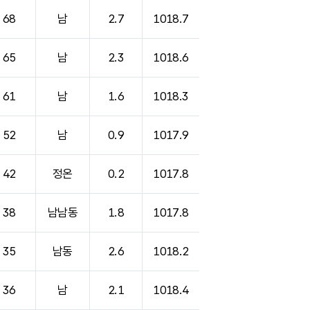
68
남
2.7
1018.7
65
남
2.3
1018.6
61
남
1.6
1018.3
52
남
0.9
1017.9
42
정온
0.2
1017.8
38
남남동
1.8
1017.8
35
남동
2.6
1018.2
36
남
2.1
1018.4