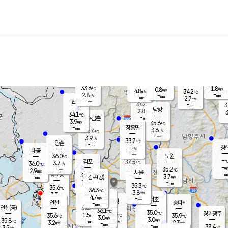
장남
판문점
32.3
℃
5.0
m/s
화현
33.5
동두천
℃
남면
-
mm
파주
4.1
m/s
포천
34.3
-
33.4
℃
mm
℃
33.5
℃
33.6
1.8
0.8
m/s
℃
m/s
4.8
양주
34.2
m/s
가
℃
-
2.8
-
mm
m/s
mm
-
mm
2.7
m/s
-
탄현
mm
34.4
-
3
℃
mm
남방
2.8
m/s
3
34.1
℃
-
파주금촌
mm
3.9
m/s
35.6
℃
-
장흥면
mm
3.6
m/s
35.4
℃
-
mm
3.9
m/s
33.7
℃
양촌
-
mm
창
-
m/s
은평
대곶
-
mm
36.0
노원
℃
-
김포
34.5
3.7
℃
36.0
m/s
℃
-
m/
-
2.8
35.2
m/s
mm
2.9
℃
m/s
서울
-
경서동
35.7
m
-
3.7
℃
mm
-
김포(공)
m/s
mm
1.3
-
m/s
mm
35.3
℃
35.6
-
℃
mm
36.3
℃
3.8
m/s
3.3
부천
m/s
4.7
구로
m/s
-
서초
mm
-
광명
mm
인천
송파*
-
mm
인천(공)
36.0
℃
36.1
℃
35.0
과천
경기광주
℃
36.0
1.5
35.6
35.9
m/s
℃
℃
℃
3.0
m/s
3.0
m/s
35.8
-
2.3
℃
mm
3.2
m/s
2.3
m/s
-
m/s
mm
-
34.7
33.4
mm
3.5
-
℃
℃
m/s