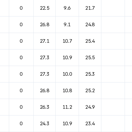
0
22.5
9.6
21.7
0
26.8
9.1
24.8
0
27.1
10.7
25.4
0
27.3
10.9
25.5
0
27.3
10.0
25.3
0
26.8
10.8
25.2
0
26.3
11.2
24.9
0
24.3
10.9
23.4