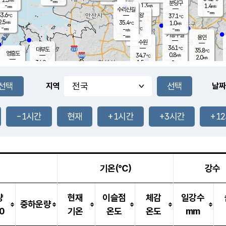
-
-
mm
무의도
mm
mm
분당구
1.3
-
1.4
m/s
m/s
mm
수리산길
-
-
mm
mm
3.6
의왕
37.1
℃
℃
2.5
35.4
m/s
1.0
m/s
℃
-
-
-
mm
-
℃
mm
m/s
기흥구갈
-
-
m/s
mm
용인
-
수원
mm
36.1
℃
대부도
35.8
℃
영흥도
0.8
34.7
m/s
℃
2.0
m/s
-
mm
1.5
34.0
m/s
-
℃
mm
33.5
℃
-
오산
2.1
mm
m/s
1.3
m/s
-
mm
-
mm
향남
34.1
℃
지역
날짜
1.2
m/s
35.3
-
℃
운평
mm
송탄
0.5
℃
m/s
-
s
mm
34.8
보
℃
36.0
-1시간
현재
+1시간
+3시간
+1
℃
1.9
m/s
산
1.4
m/s
-
33.
mm
-
mm
1.1
℃
-
m
/s
기온(℃)
강수
량
현재
이슬점
체감
일강수
중하운량
0
기온
온도
온도
mm