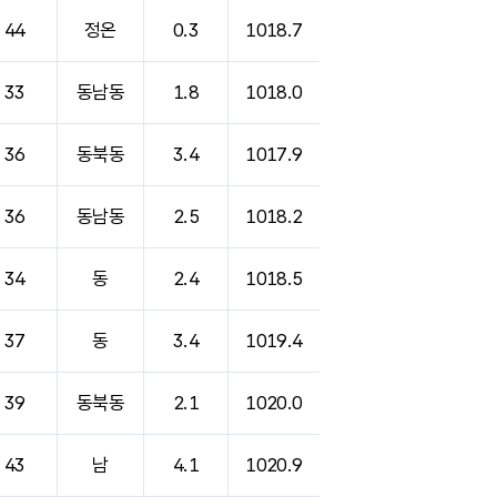
44
정온
0.3
1018.7
33
동남동
1.8
1018.0
36
동북동
3.4
1017.9
36
동남동
2.5
1018.2
34
동
2.4
1018.5
37
동
3.4
1019.4
39
동북동
2.1
1020.0
43
남
4.1
1020.9