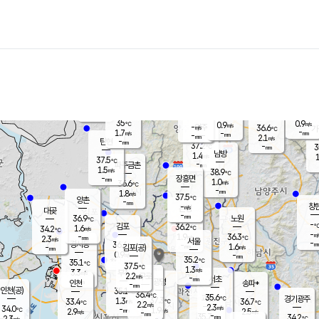
장남
판문점
35.2
℃
2.3
m/s
화현
36.2
동두천
℃
남면
-
mm
파주
0.8
m/s
포천
36.9
-
36
℃
mm
℃
36.8
℃
35
0.9
0.9
m/s
℃
m/s
-
양주
36.6
m/s
가
℃
-
1.7
-
mm
m/s
mm
-
mm
2.1
m/s
-
탄현
mm
37.2
-
3
℃
mm
남방
1.4
m/s
1
37.5
℃
-
파주금촌
mm
1.5
m/s
38.9
℃
-
장흥면
mm
1.0
m/s
36.6
℃
-
mm
1.8
m/s
37.5
℃
양촌
-
mm
창
-
m/s
은평
대곶
-
mm
36.9
노원
℃
-
김포
36.2
1.6
℃
34.2
m/s
℃
-
m/
-
1.9
36.3
m/s
mm
2.3
℃
m/s
서울
-
경서동
36.6
m
-
1.6
℃
mm
-
김포(공)
m/s
mm
0.9
-
m/s
mm
35.2
℃
35.1
-
℃
mm
37.5
℃
1.3
m/s
3.3
부천
m/s
2.2
구로
m/s
-
서초
mm
-
광명
mm
인천
송파*
-
mm
인천(공)
35.1
℃
36.4
℃
35.6
과천
경기광주
℃
37.3
1.3
33.4
36.7
m/s
℃
℃
℃
2.2
m/s
2.3
m/s
34.0
-
1.9
℃
mm
2.9
m/s
2.5
m/s
-
m/s
mm
-
35.7
34.2
mm
2.3
-
℃
℃
m/s