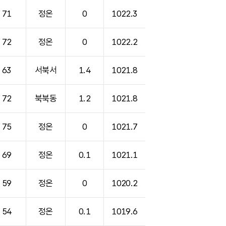
71
정온
0
1022.3
72
정온
0
1022.2
63
서북서
1.4
1021.8
72
북북동
1.2
1021.8
75
정온
0
1021.7
69
정온
0.1
1021.1
59
정온
0
1020.2
54
정온
0.1
1019.6