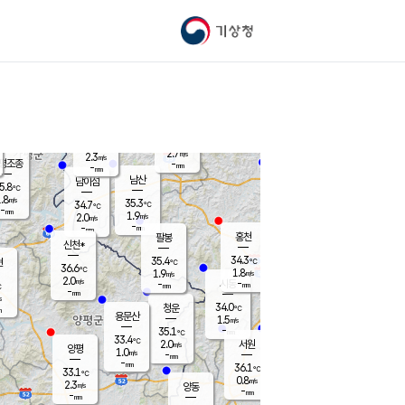
기상청
신남
북춘천
33.7
℃
35.9
1.3
춘천
℃
m/s
가평북면
2.3
-
m/s
mm
-
35.5
mm
℃
36.1
℃
2.7
m/s
2.3
m/s
평조종
-
mm
-
mm
화촌
남산
남이섬
5.8
℃
.8
m/s
36.7
35.3
℃
34.7
℃
℃
-
mm
-
1.9
m/s
2.0
m/s
m/s
-
-
mm
-
mm
mm
홍천
팔봉
신천*
34.3
35.4
현
℃
℃
36.6
℃
1.8
1.9
m/s
m/s
2.0
m/s
-
시동
-
mm
mm
℃
-
mm
s
34.0
청운
℃
m
용문산
1.5
m/s
-
35.1
mm
℃
33.4
℃
2.0
서원
횡성
m/s
양평
1.0
m/s
-
안흥
mm
-
mm
36.1
35.4
℃
℃
33.1
℃
30.7
0.8
1.5
℃
m/s
m/s
2.3
m/s
양동
-
-
1.5
m/s
mm
mm
-
mm
-
mm