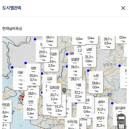
close
도시별관측
장남
판문점
29.4
℃
0.1
m/s
화현
27.8
동두천
℃
남면
-
현재날씨
육상
mm
파주
0.2
홈
m/s
포천
26.1
-
29.7
℃
mm
℃
29.0
℃
28.3
0.0
0.4
m/s
℃
m/s
0.0
양주
28.7
m/s
가
℃
-
0.4
-
mm
m/s
mm
-
mm
0.3
m/s
-
탄현
mm
29.7
-
2
℃
mm
남방
1.2
m/s
0
29.3
℃
-
파주금촌
mm
0.0
m/s
31.2
℃
-
장흥면
mm
0.6
m/s
29.6
℃
-
mm
2.3
m/s
28.3
℃
양촌
-
mm
창
-
m/s
은평
대곶
-
mm
30.6
노원
℃
-
김포
28.1
0.7
℃
-
m/s
℃
-
m/
-
0.0
28.8
m/s
mm
-
℃
m/s
서울
-
경서동
30.2
m
-
0.0
℃
mm
-
김포(공)
m/s
mm
0.0
-
m/s
mm
32.1
℃
28.5
-
℃
mm
30.7
℃
2.1
m/s
0.1
부천
m/s
2.2
구로
m/s
-
서초
mm
-
광명
mm
인천
송파*
-
mm
인천(공)
31.5
℃
31.2
℃
31.0
과천
경기광주
℃
32.9
0.0
30.9
32.3
m/s
℃
℃
℃
1.5
m/s
0.9
m/s
28.6
-
2.0
℃
mm
1.4
m/s
1.3
m/s
-
m/s
mm
-
28.7
28.0
mm
1.8
-
℃
℃
m/s
-
-
mm
무의도
mm
mm
분당구
0.5
-
0.3
m/s
m/s
mm
수리산길
-
-
mm
mm
7.1
의왕
31.3
℃
℃
0.4
m/s