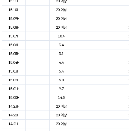
15.11H
20 이상
2
15.10H
20 이상
2
15.09H
20 이상
2
15.08H
20 이상
1
15.07H
10.4
1
15.06H
3.4
1
15.05H
3.1
1
15.04H
4.4
1
15.03H
5.4
1
15.02H
6.8
1
15.01H
9.7
1
15.00H
14.5
1
14.23H
20 이상
1
14.22H
20 이상
1
14.21H
20 이상
2