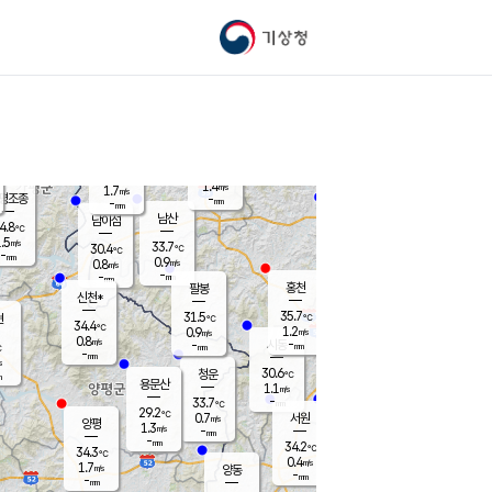
기상청
신남
북춘천
31.0
℃
36.3
1.0
춘천
℃
m/s
가평북면
1.3
-
m/s
mm
-
37
mm
℃
32.6
℃
1.4
m/s
1.7
m/s
평조종
-
mm
-
mm
화촌
남산
남이섬
4.8
℃
.5
m/s
30.3
33.7
℃
30.4
℃
℃
-
mm
-
0.9
m/s
0.8
m/s
m/s
-
-
mm
-
mm
mm
홍천
팔봉
신천*
35.7
31.5
현
℃
℃
34.4
℃
1.2
0.9
m/s
m/s
0.8
m/s
-
시동
-
mm
mm
℃
-
mm
s
30.6
청운
℃
m
용문산
1.1
m/s
-
33.7
mm
℃
29.2
℃
0.7
서원
횡성
m/s
양평
1.3
m/s
-
안흥
mm
-
mm
34.2
32.9
℃
℃
34.3
℃
30.6
0.4
0.7
℃
m/s
m/s
1.7
m/s
양동
-
-
0.9
m/s
mm
mm
-
mm
-
mm