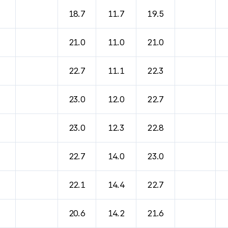
18.7
11.7
19.5
21.0
11.0
21.0
22.7
11.1
22.3
23.0
12.0
22.7
23.0
12.3
22.8
22.7
14.0
23.0
22.1
14.4
22.7
20.6
14.2
21.6