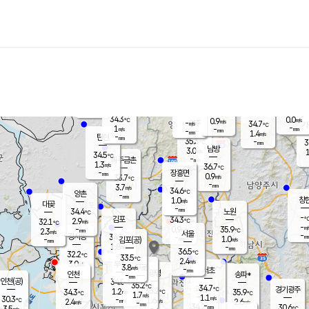
장남
판문점
33.7
℃
0.8
m/s
화현
32.1
동두천
℃
남면
-
mm
파주
0.4
m/s
포천
32.1
-
34.3
℃
mm
℃
34.2
℃
34.3
0.0
0.9
m/s
℃
m/s
-
양주
34.7
m/s
가
℃
-
1
-
mm
m/s
mm
-
mm
1.4
m/s
-
탄현
mm
35.3
-
3
℃
mm
남방
3.0
m/s
1
34.5
℃
-
파주금촌
mm
1.3
m/s
36.7
℃
-
장흥면
mm
0.9
m/s
33.7
℃
-
mm
3.7
m/s
34.6
℃
양촌
-
mm
창
1.0
m/s
은평
대곶
-
mm
34.4
노원
℃
-
김포
34.3
2.9
℃
32.1
m/s
℃
-
m/
-
0.9
35.9
m/s
mm
2.3
℃
m/s
서울
-
경서동
34.1
m
-
1.0
℃
mm
-
김포(공)
m/s
mm
1.8
-
m/s
mm
36.5
℃
32.2
-
℃
mm
33.5
℃
2.4
m/s
3.0
부천
m/s
3.8
구로
m/s
-
서초
mm
-
광명
mm
인천
송파*
-
mm
인천(공)
34.0
℃
35.2
℃
34.7
과천
경기광주
℃
35.2
1.2
34.3
35.9
m/s
℃
℃
℃
1.7
m/s
1.1
m/s
30.3
-
1.6
℃
mm
2.4
m/s
2.6
m/s
-
m/s
mm
-
34.2
30.6
mm
3.5
-
℃
℃
m/s