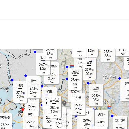
장남
판문점
26.3
℃
1.2
m/s
화현
26.9
동두천
℃
남면
-
mm
파주
2.7
m/s
포천
24.1
-
27.1
℃
mm
℃
27.0
℃
25.9
0.0
1.2
m/s
℃
m/s
-
양주
27.3
m/s
가
℃
-
1.5
-
mm
m/s
mm
-
mm
2.5
m/s
-
탄현
mm
26.8
-
2
℃
mm
남방
1.2
m/s
0
26.7
℃
-
파주금촌
mm
1.0
m/s
27.9
℃
-
장흥면
mm
0.1
m/s
27.3
℃
-
mm
2.0
m/s
28.4
℃
양촌
-
mm
창
-
m/s
은평
대곶
-
mm
27.1
노원
℃
-
김포
30.7
1.9
℃
27.4
m/s
℃
-
m/
-
1.7
27.5
m/s
mm
2.2
℃
m/s
서울
-
경서동
27.9
m
-
0.3
℃
mm
-
김포(공)
m/s
mm
0.0
-
m/s
mm
29.7
℃
27.4
-
℃
mm
28.1
℃
2.7
m/s
1.1
부천
m/s
1.2
구로
m/s
-
서초
mm
-
광명
mm
인천
송파*
-
mm
인천(공)
30.1
℃
31.4
℃
29.9
과천
경기광주
℃
31.6
0.2
29.5
30.8
m/s
℃
℃
℃
3.6
m/s
0.9
m/s
27.9
-
2.1
℃
mm
1.1
m/s
2.3
m/s
-
m/s
mm
-
27.0
27.2
mm
5.5
-
℃
℃
m/s