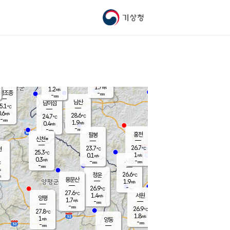
기상청
신남
북춘천
25.2
℃
27.4
0.7
춘천
℃
m/s
가평북면
1.3
-
m/s
mm
-
26.1
mm
℃
24.7
℃
1.7
m/s
1.2
m/s
평조종
-
mm
-
mm
화촌
남산
남이섬
5.1
℃
.6
m/s
26.7
28.6
℃
24.7
℃
℃
-
mm
0.9
1.9
m/s
0.4
m/s
m/s
-
-
mm
-
mm
mm
홍천
팔봉
신천*
26.7
23.7
현
℃
℃
25.3
℃
1
0.1
m/s
m/s
0.3
m/s
-
시동
-
mm
mm
℃
-
mm
s
26.6
청운
℃
m
용문산
1.9
m/s
-
26.9
mm
℃
27.6
℃
1.4
서원
횡성
m/s
양평
1.7
m/s
-
안흥
mm
-
mm
26.9
26.4
℃
℃
27.8
℃
23.9
1.8
2.4
℃
m/s
m/s
1
m/s
양동
-
-
1.7
m/s
mm
mm
-
mm
-
mm