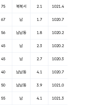
75
북북서
2.1
1021.4
67
남
1.7
1020.7
56
남남동
1.8
1020.2
45
남
2.3
1020.2
45
남
2.7
1020.3
40
남남동
4.1
1020.7
50
남남동
3.9
1021.0
55
남
4.1
1021.3