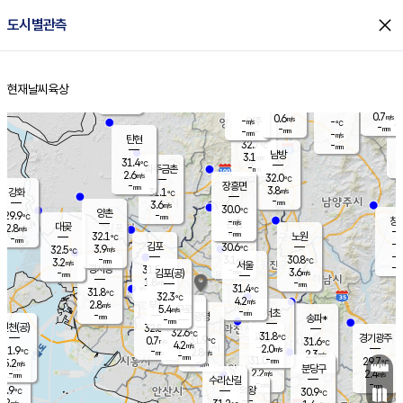
close
도시별관측
장남
판문점
30.6
℃
2.7
m/s
화현
31.4
동두천
℃
남면
-
현재날씨
육상
mm
2.7
홈
m/s
포천
31.5
-
30.7
℃
mm
℃
30.1
℃
0.7
0.6
m/s
m/s
-
양주
-
m/s
가
℃
-
-
mm
mm
-
mm
-
m/s
탄현
32.7
-
3
℃
mm
남방
3.1
m/s
1
31.4
℃
-
파주금촌
mm
2.6
m/s
32.0
℃
-
장흥면
mm
3.8
m/s
강화
31.1
℃
-
mm
3.6
m/s
30.0
℃
양촌
-
29.9
mm
℃
창
-
m/s
은평
대곶
2.8
m/s
-
mm
32.1
노원
-
℃
mm
-
김포
30.6
3.9
℃
32.5
m/s
℃
-
m/
-
3.1
30.8
m/s
mm
3.2
℃
m/s
서울
-
경서동
31.5
m
-
3.6
℃
mm
-
김포(공)
m/s
mm
1.8
-
m/s
mm
31.4
℃
31.8
-
℃
mm
32.3
℃
4.2
m/s
2.8
부천
m/s
5.4
구로
m/s
-
서초
mm
-
광명
mm
송파*
-
mm
인천(공)
32.8
℃
32.6
℃
31.8
과천
경기광주
℃
31.9
0.7
31.6
m/s
℃
℃
4.2
m/s
2.0
m/s
31.9
-
2.8
℃
mm
m/s
2.3
-
m/s
mm
-
31.0
29.7
mm
5.2
-
℃
℃
m/s
-
mm
무의도
mm
분당구
2.2
-
2.4
m/s
m/s
mm
수리산길
-
-
mm
mm
0.9
의왕
30.9
℃
℃
2.2
m/s