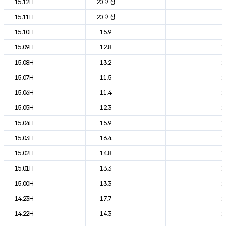
15.12H
20 이상
2
15.11H
20 이상
2
15.10H
15.9
2
15.09H
12.8
1
15.08H
13.2
1
15.07H
11.5
1
15.06H
11.4
1
15.05H
12.3
1
15.04H
15.9
1
15.03H
16.4
1
15.02H
14.8
1
15.01H
13.3
1
15.00H
13.3
1
14.23H
17.7
1
14.22H
14.3
1