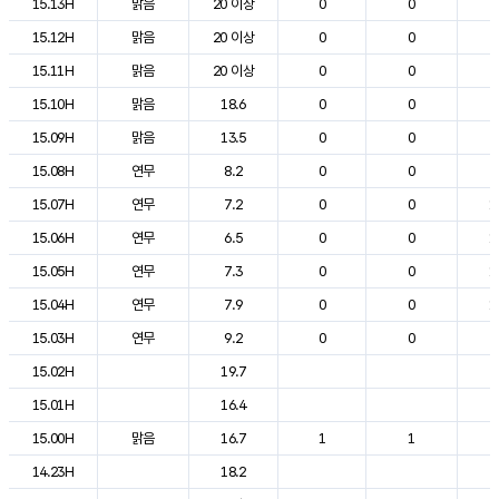
15.13H
맑음
20 이상
0
0
2
15.12H
맑음
20 이상
0
0
2
15.11H
맑음
20 이상
0
0
2
15.10H
맑음
18.6
0
0
2
15.09H
맑음
13.5
0
0
2
15.08H
연무
8.2
0
0
2
15.07H
연무
7.2
0
0
1
15.06H
연무
6.5
0
0
1
15.05H
연무
7.3
0
0
1
15.04H
연무
7.9
0
0
1
15.03H
연무
9.2
0
0
2
15.02H
19.7
2
15.01H
16.4
2
15.00H
맑음
16.7
1
1
2
14.23H
18.2
2