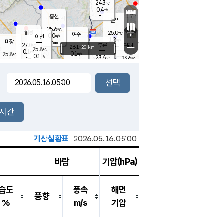
24.3
℃
강림
0.4
m/s
원주
-
흥천
mm
22.4
℃
문막
0.1
m/s
26.9
℃
25.6
-
℃
mm
+
1.2
설봉
m/s
25.0
℃
여주
0.0
m/s
이천
-
mm
1.8
m/s
-
마장
mm
신림
27.0
부론
-
귀래
−
℃
mm
26.1
20 km
℃
25.8
℃
0.1
m/s
0.1
25.8
m/s
℃
22.2
0.1
m/s
℃
-
23.6
23.6
mm
℃
-
℃
mm
0.7
m/s
-
0.0
mm
m/s
0.0
0.5
m/s
m/s
-
mm
-
백운
mm
-
-
mm
mm
백암
장호원
22.6
℃
0.0
m/s
23.0
℃
24.7
엄정
℃
-
mm
0.0
m/s
0.7
m/s
노은
-
mm
-
23.9
mm
℃
개
2시간
0.3
m/s
23.7
℃
-
mm
5
0.0
℃
m/s
-
m/s
mm
m
기상실황표
2026.05.16.05:00
바람
기압(hPa)
습도
풍속
해면
풍향
%
m/s
기압