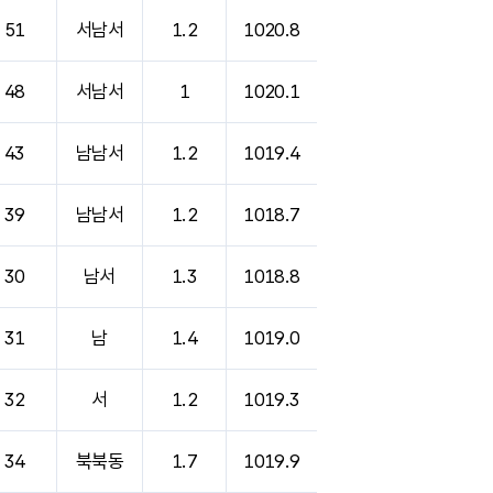
51
서남서
1.2
1020.8
48
서남서
1
1020.1
43
남남서
1.2
1019.4
39
남남서
1.2
1018.7
30
남서
1.3
1018.8
31
남
1.4
1019.0
32
서
1.2
1019.3
34
북북동
1.7
1019.9