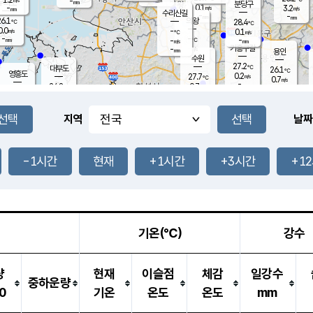
-
-
mm
무의도
mm
mm
분당구
0.1
-
3.2
m/s
m/s
mm
수리산길
-
-
mm
mm
6.1
의왕
28.4
℃
℃
0.0
-
m/s
0.1
m/s
℃
-
-
-
mm
-
℃
mm
m/s
기흥구갈
-
-
m/s
mm
용인
-
수원
mm
27.2
℃
대부도
26.1
℃
영흥도
0.2
27.7
m/s
℃
0.7
m/s
-
mm
0.7
24.8
m/s
-
℃
mm
27.4
℃
-
오산
0.1
mm
m/s
0.7
m/s
-
mm
-
mm
향남
24.9
℃
지역
날짜
0.1
m/s
28.8
-
℃
운평
mm
송탄
0.1
℃
m/s
-
s
mm
26.4
보
℃
28.0
-1시간
현재
+1시간
+3시간
+1
℃
0.4
m/s
산
0.0
m/s
-
22.
mm
-
mm
0.0
℃
-
m
/s
기온(℃)
강수
량
현재
이슬점
체감
일강수
중하운량
0
기온
온도
온도
mm