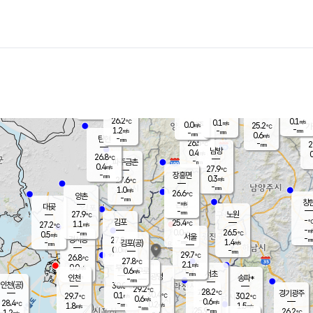
장남
판문점
25.6
℃
1.1
m/s
화현
25.3
동두천
℃
남면
-
mm
파주
1.3
m/s
포천
23.7
-
26.4
℃
mm
℃
26.2
℃
26.2
0.1
0.1
m/s
℃
m/s
0.0
양주
25.2
m/s
가
℃
-
1.2
-
mm
m/s
mm
-
mm
0.6
m/s
-
탄현
mm
26.5
-
2
℃
mm
남방
0.4
m/s
0
26.8
℃
-
파주금촌
mm
0.4
m/s
27.9
℃
-
장흥면
mm
0.3
m/s
27.6
℃
-
mm
1.0
m/s
26.6
℃
양촌
-
mm
창
-
m/s
은평
대곶
-
mm
27.9
노원
℃
-
김포
25.4
1.1
℃
27.2
m/s
℃
-
m/
-
0.0
26.5
m/s
mm
0.5
℃
m/s
서울
-
경서동
27.8
m
-
1.4
℃
mm
-
김포(공)
m/s
mm
0.0
-
m/s
mm
29.7
℃
26.8
-
℃
mm
27.8
℃
2.1
m/s
0.0
부천
m/s
0.6
구로
m/s
-
서초
mm
-
광명
mm
인천
송파*
-
mm
인천(공)
30.0
℃
29.2
℃
28.2
과천
경기광주
℃
30.4
0.1
29.7
30.2
m/s
℃
℃
℃
0.6
m/s
0.6
m/s
28.4
-
0.2
℃
mm
1.8
m/s
1.5
m/s
-
m/s
mm
-
25.9
26.2
mm
1.2
-
℃
℃
m/s