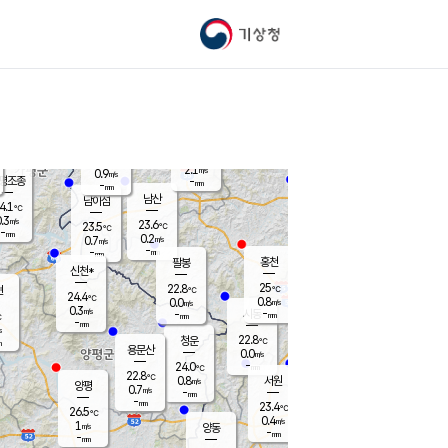
기상청
신남
북춘천
22.1
℃
24.6
0.0
춘천
℃
m/s
가평북면
-
-
m/s
mm
-
25
mm
℃
22.8
℃
2.1
m/s
0.9
m/s
평조종
-
mm
-
mm
화촌
남산
남이섬
4.1
℃
.3
m/s
24.3
23.6
℃
23.5
℃
℃
-
mm
1.1
0.2
m/s
0.7
m/s
m/s
-
-
mm
-
mm
mm
홍천
팔봉
신천*
25
22.8
현
℃
℃
24.4
℃
0.8
0.0
m/s
m/s
0.3
m/s
-
시동
-
mm
mm
℃
-
mm
s
22.8
청운
℃
m
용문산
0.0
m/s
-
24.0
mm
℃
22.8
℃
0.8
서원
횡성
m/s
양평
0.7
m/s
-
안흥
mm
-
mm
23.4
24.7
℃
℃
26.5
℃
22.2
0.4
1.2
℃
m/s
m/s
1
m/s
양동
-
-
1.1
m/s
mm
mm
-
mm
-
mm