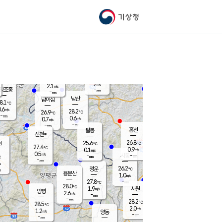
기상청
신남
북춘천
25.3
℃
28
1.1
춘천
℃
m/s
가평북면
1.9
-
m/s
mm
-
26.7
mm
℃
28.0
℃
2
m/s
2.1
m/s
평조종
-
mm
-
mm
화촌
남산
남이섬
8.1
℃
.6
m/s
27.1
28.2
℃
26.9
℃
℃
-
mm
0.3
0.6
m/s
0.7
m/s
m/s
-
-
mm
-
mm
mm
홍천
팔봉
신천*
26.8
25.6
현
℃
℃
27.4
℃
0.9
0.1
m/s
m/s
0.5
m/s
-
시동
-
mm
mm
℃
-
mm
s
26.2
청운
℃
m
용문산
1.0
m/s
-
27.8
mm
℃
28.0
℃
1.9
서원
횡성
m/s
양평
2.6
m/s
-
안흥
mm
-
mm
28.2
27.7
℃
℃
28.5
℃
25.5
2.0
3.2
℃
m/s
m/s
1.2
m/s
양동
-
-
0.3
m/s
mm
mm
-
mm
-
mm