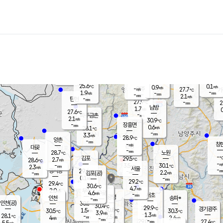
장남
판문점
26.5
℃
1.2
m/s
화현
27.2
동두천
℃
남면
-
mm
파주
2.6
m/s
포천
24.8
-
27.8
℃
mm
℃
28.8
℃
25.6
0.1
0.9
m/s
℃
m/s
-
양주
27.7
m/s
가
℃
-
1.9
-
mm
m/s
mm
-
mm
2.1
m/s
-
탄현
mm
27.9
-
2
℃
mm
남방
1.7
m/s
0
27.6
℃
-
파주금촌
mm
2.1
m/s
30.9
℃
-
장흥면
mm
0.6
m/s
28.1
℃
-
mm
3.3
m/s
28.9
℃
양촌
-
mm
창
-
m/s
은평
대곶
-
mm
28.7
노원
℃
-
김포
29.5
2.7
℃
28.6
m/s
℃
-
m/
-
3.5
30.1
m/s
mm
2.3
℃
m/s
서울
-
경서동
29.4
m
-
2.2
℃
mm
-
김포(공)
m/s
mm
0.1
-
m/s
mm
29.2
℃
29.4
-
℃
mm
30.6
℃
4.7
m/s
2.0
부천
m/s
4.6
구로
m/s
-
서초
mm
-
광명
mm
인천
송파*
-
mm
인천(공)
30.5
℃
30.4
℃
29.9
과천
경기광주
℃
30.8
1.5
30.5
30.3
m/s
℃
℃
℃
3.9
m/s
1.3
m/s
28.1
-
2.5
℃
mm
4
m/s
2.4
m/s
-
m/s
mm
-
29.0
27.4
mm
5.5
-
℃
℃
m/s