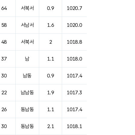
64
서북서
0.9
1020.7
58
서남서
1.6
1020.0
48
서북서
2
1018.8
37
남
1.1
1018.0
30
남동
0.9
1017.4
22
남남동
1.9
1017.3
26
동남동
1.1
1017.4
30
동남동
2.1
1018.1