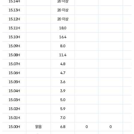
15.14H
20 이상
2
15.13H
20 이상
2
15.12H
20 이상
2
15.11H
18.0
2
15.10H
16.4
2
15.09H
8.0
2
15.08H
11.4
2
15.07H
4.8
1
15.06H
4.7
1
15.05H
3.6
1
15.04H
3.9
1
15.03H
5.0
1
15.02H
5.9
1
15.01H
7.0
1
15.00H
맑음
6.8
0
0
1