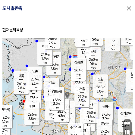
close
도시별관측
장남
판문점
24.6
℃
2.2
m/s
화현
24.6
동두천
℃
남면
-
현재날씨
육상
mm
파주
3.5
홈
m/s
포천
23.0
-
25.3
℃
mm
℃
25.0
℃
24.5
0.1
0.9
m/s
℃
m/s
-
양주
-
m/s
가
℃
-
2.9
-
mm
m/s
mm
-
mm
-
m/s
-
탄현
mm
25.3
-
2
℃
mm
남방
1.1
m/s
0
24.9
℃
-
파주금촌
mm
1.9
m/s
26.8
℃
-
장흥면
mm
0.8
m/s
26.3
℃
-
mm
2.8
m/s
26.4
℃
양촌
-
mm
창
-
m/s
은평
대곶
-
mm
25.9
노원
℃
-
김포
27.3
2.1
℃
26.1
m/s
℃
-
m/
-
2.3
26.8
m/s
mm
2.6
℃
m/s
서울
-
경서동
26.9
m
-
1.8
℃
mm
-
김포(공)
m/s
mm
0.5
-
m/s
mm
27.2
℃
27.5
-
℃
mm
27.4
℃
3.3
m/s
1.9
부천
m/s
3.9
구로
m/s
-
서초
mm
-
광명
mm
인천
송파*
-
mm
인천(공)
28.0
℃
28.2
℃
26.8
과천
경기광주
℃
28.2
0.5
28.5
27.3
m/s
℃
℃
℃
4.3
m/s
1.8
m/s
28.2
-
2.3
℃
mm
3.8
m/s
3.0
m/s
-
m/s
mm
-
26.0
24.7
mm
4.2
-
℃
℃
m/s
-
-
mm
무의도
mm
mm
분당구
1.1
-
2.9
m/s
m/s
mm
수리산길
-
-
mm
mm
6.7
의왕
27.2
℃
℃
2.8
m/s