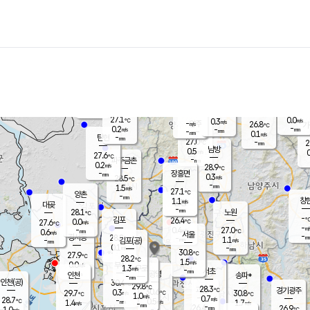
장남
판문점
26.6
℃
0.7
m/s
화현
26.1
동두천
℃
남면
-
mm
파주
0.1
m/s
포천
24.4
-
27.2
℃
mm
℃
27.2
℃
27.1
0.0
0.3
m/s
℃
m/s
-
양주
26.8
m/s
가
℃
-
0.2
-
mm
m/s
mm
-
mm
0.1
m/s
-
탄현
mm
27.0
-
2
℃
mm
남방
0.5
m/s
0
27.6
℃
-
파주금촌
mm
0.2
m/s
28.9
℃
-
장흥면
mm
0.3
m/s
28.5
℃
-
mm
1.5
m/s
27.1
℃
양촌
-
mm
창
1.1
m/s
은평
대곶
-
mm
28.1
노원
℃
-
김포
26.4
0.0
℃
27.6
m/s
℃
-
m/
-
0.4
27.0
m/s
mm
0.6
℃
m/s
서울
-
경서동
28.8
m
-
1.1
℃
mm
-
김포(공)
m/s
mm
0.1
-
m/s
mm
30.8
℃
27.9
-
℃
mm
28.2
℃
1.5
m/s
0.0
부천
m/s
1.3
구로
m/s
-
서초
mm
-
광명
mm
인천
송파*
-
mm
인천(공)
30.4
℃
29.8
℃
28.3
과천
경기광주
℃
30.6
0.3
29.7
30.8
m/s
℃
℃
℃
1.0
m/s
0.7
m/s
28.7
-
0.5
℃
mm
1.4
m/s
1.7
m/s
-
m/s
mm
-
26.4
26.9
mm
1.0
-
℃
℃
m/s