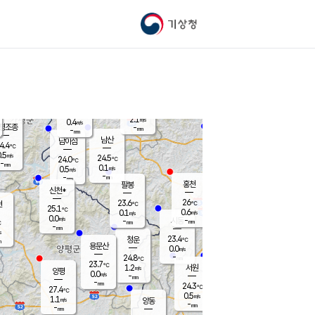
기상청
신남
북춘천
22.8
℃
25.7
0.0
춘천
℃
m/s
가평북면
-
-
m/s
mm
-
26.4
mm
℃
23.5
℃
2.1
m/s
0.4
m/s
평조종
-
mm
-
mm
화촌
남산
남이섬
4.4
℃
.5
m/s
25.4
24.5
℃
24.0
℃
℃
-
mm
1.4
0.1
m/s
0.5
m/s
m/s
-
-
mm
-
mm
mm
홍천
팔봉
신천*
26
23.6
현
℃
℃
25.1
℃
0.6
0.1
m/s
m/s
0.0
m/s
-
시동
-
mm
mm
℃
-
mm
s
23.4
청운
℃
m
용문산
0.0
m/s
-
24.8
mm
℃
23.7
℃
1.2
서원
횡성
m/s
양평
0.0
m/s
-
안흥
mm
-
mm
24.3
25.5
℃
℃
27.4
℃
23.3
0.5
1.3
℃
m/s
m/s
1.1
m/s
양동
-
-
0.1
m/s
mm
mm
-
mm
-
mm