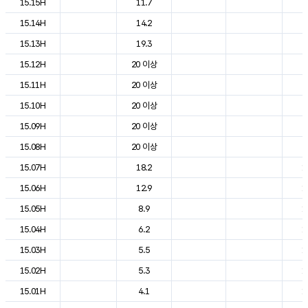
15.15H
11.7
2
15.14H
14.2
2
15.13H
19.3
2
15.12H
20 이상
2
15.11H
20 이상
2
15.10H
20 이상
2
15.09H
20 이상
2
15.08H
20 이상
2
15.07H
18.2
1
15.06H
12.9
1
15.05H
8.9
1
15.04H
6.2
1
15.03H
5.5
1
15.02H
5.3
1
15.01H
4.1
1