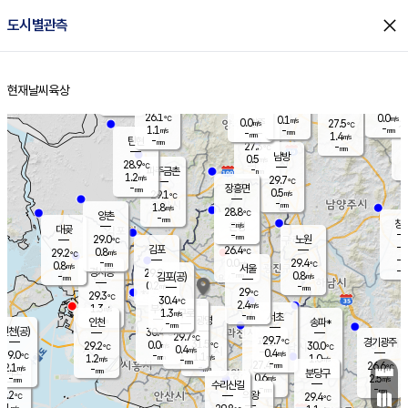
close
도시별관측
장남
판문점
26.5
℃
1.5
m/s
화현
27.1
동두천
℃
남면
-
현재날씨
육상
mm
파주
1.2
홈
m/s
포천
24.4
-
27.2
℃
mm
℃
29.5
℃
26.1
0.0
0.1
m/s
℃
m/s
0.0
양주
27.5
m/s
가
℃
-
1.1
-
mm
m/s
mm
-
mm
1.4
m/s
-
탄현
mm
27.3
-
2
℃
mm
남방
0.5
m/s
0
28.9
℃
-
파주금촌
mm
1.2
m/s
29.7
℃
-
장흥면
mm
0.5
m/s
29.1
℃
-
mm
1.8
m/s
28.8
℃
양촌
-
mm
창
-
m/s
은평
대곶
-
mm
29.0
노원
℃
-
김포
26.4
0.8
℃
29.2
m/s
℃
-
m/
-
0.0
29.4
m/s
mm
0.8
℃
m/s
서울
-
경서동
29.9
m
-
0.8
℃
mm
-
김포(공)
m/s
mm
0.2
-
m/s
mm
29
℃
29.3
-
℃
mm
30.4
℃
2.4
m/s
1.3
부천
m/s
1.3
구로
m/s
-
서초
mm
-
광명
mm
인천
송파*
-
mm
인천(공)
30.4
℃
29.7
℃
29.7
과천
경기광주
℃
31.5
0.0
29.2
30.0
m/s
℃
℃
℃
0.4
m/s
0.4
m/s
29.0
-
1.1
℃
mm
1.2
m/s
1.0
m/s
-
m/s
mm
-
27.4
26.6
mm
2.1
-
℃
℃
m/s
-
-
mm
무의도
mm
mm
분당구
0.6
-
2.5
m/s
m/s
mm
수리산길
-
-
mm
mm
9.2
의왕
29.4
℃
℃
0.1
m/s