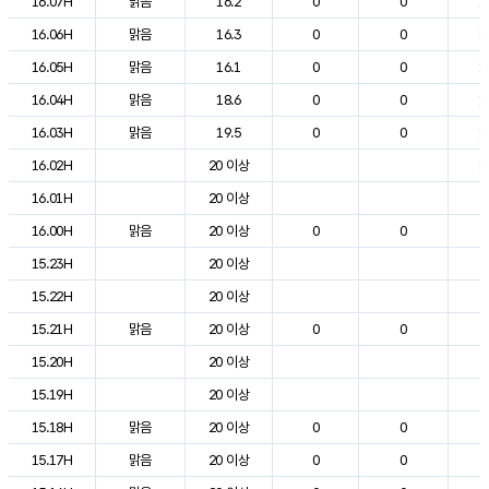
16.07H
맑음
16.2
0
0
1
16.06H
맑음
16.3
0
0
1
16.05H
맑음
16.1
0
0
1
16.04H
맑음
18.6
0
0
1
16.03H
맑음
19.5
0
0
1
16.02H
20 이상
1
16.01H
20 이상
2
16.00H
맑음
20 이상
0
0
2
15.23H
20 이상
2
15.22H
20 이상
2
15.21H
맑음
20 이상
0
0
2
15.20H
20 이상
2
15.19H
20 이상
2
15.18H
맑음
20 이상
0
0
2
15.17H
맑음
20 이상
0
0
2