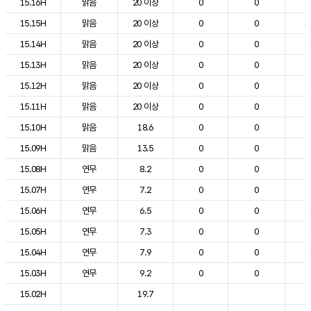
15.16H
맑음
20 이상
0
0
2
15.15H
맑음
20 이상
0
0
3
15.14H
맑음
20 이상
0
0
3
15.13H
맑음
20 이상
0
0
2
15.12H
맑음
20 이상
0
0
2
15.11H
맑음
20 이상
0
0
2
15.10H
맑음
18.6
0
0
2
15.09H
맑음
13.5
0
0
2
15.08H
연무
8.2
0
0
2
15.07H
연무
7.2
0
0
1
15.06H
연무
6.5
0
0
1
15.05H
연무
7.3
0
0
1
15.04H
연무
7.9
0
0
1
15.03H
연무
9.2
0
0
2
15.02H
19.7
2