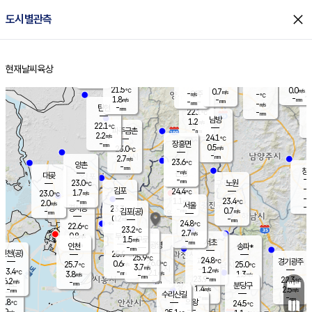
close
도시별관측
장남
판문점
21.8
℃
1.4
m/s
화현
22.4
동두천
℃
남면
-
현재날씨
육상
mm
파주
2.4
홈
m/s
포천
20.1
-
22
℃
mm
℃
22.7
℃
21.5
0.0
0.7
m/s
℃
m/s
-
양주
-
m/s
가
℃
-
1.8
-
mm
m/s
mm
-
mm
-
m/s
-
탄현
mm
22.1
-
2
℃
mm
남방
1.2
m/s
1
22.1
℃
-
파주금촌
mm
2.2
m/s
24.1
℃
-
장흥면
mm
0.5
m/s
23.0
℃
-
mm
2.7
m/s
23.6
℃
양촌
-
mm
창
-
m/s
은평
대곶
-
mm
23.0
노원
℃
-
김포
24.4
1.7
℃
23.0
m/s
℃
-
m/
-
1.1
23.4
m/s
mm
2.0
℃
m/s
서울
-
경서동
23.3
m
-
0.7
℃
mm
-
김포(공)
m/s
mm
0.2
-
m/s
mm
24.8
℃
22.6
-
℃
mm
23.2
℃
2.7
m/s
0.8
부천
m/s
1.5
구로
m/s
-
서초
mm
-
광명
mm
인천
송파*
-
mm
인천(공)
25.9
℃
25.9
℃
24.8
과천
경기광주
℃
26.0
0.6
25.7
25.0
m/s
℃
℃
℃
3.7
m/s
1.2
m/s
23.4
-
2.1
℃
mm
3.8
m/s
1.3
m/s
-
m/s
mm
-
23.9
22.3
mm
6.2
-
℃
℃
m/s
-
-
mm
무의도
mm
mm
분당구
1.4
-
2.5
m/s
m/s
mm
수리산길
-
-
mm
mm
2.8
의왕
24.5
℃
℃
2.9
m/s