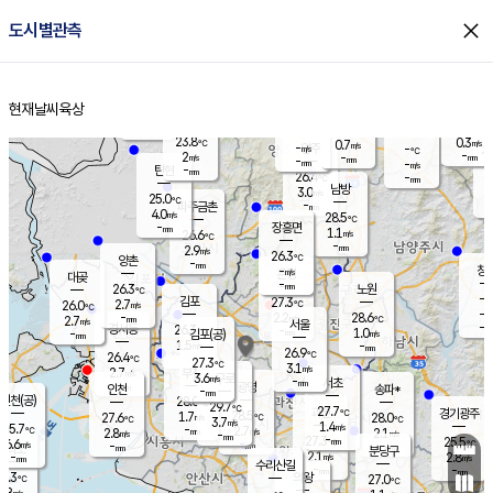
close
도시별관측
장남
판문점
25.2
℃
2.3
m/s
화현
24.7
동두천
℃
남면
-
현재날씨
육상
mm
파주
3.4
홈
m/s
포천
24.6
-
25.2
℃
mm
℃
26.3
℃
23.8
0.3
0.7
m/s
℃
m/s
-
양주
-
m/s
가
℃
-
2
-
mm
m/s
mm
-
mm
-
m/s
-
탄현
mm
26.4
-
2
℃
mm
남방
3.0
m/s
0
25.0
℃
-
파주금촌
mm
4.0
m/s
28.5
℃
-
장흥면
mm
1.1
m/s
26.6
℃
-
mm
2.9
m/s
26.3
℃
양촌
-
mm
창
-
m/s
은평
대곶
-
mm
26.3
노원
℃
-
김포
27.3
2.7
℃
26.0
m/s
℃
-
m/
-
2.2
28.6
m/s
mm
2.7
℃
m/s
서울
-
경서동
26.3
m
-
1.0
℃
mm
-
김포(공)
m/s
mm
1.5
-
m/s
mm
26.9
℃
26.4
-
℃
mm
27.3
℃
3.1
m/s
2.7
부천
m/s
3.6
구로
m/s
-
서초
mm
-
광명
mm
인천
송파*
-
mm
인천(공)
28.0
℃
29.7
℃
27.7
과천
경기광주
℃
28.5
1.7
27.6
28.0
m/s
℃
℃
℃
3.7
m/s
1.4
m/s
25.7
-
2.7
℃
mm
2.8
m/s
2.1
m/s
-
m/s
mm
-
27.3
25.5
mm
6.6
-
℃
℃
m/s
-
-
mm
무의도
mm
mm
분당구
2.1
-
2.8
m/s
m/s
mm
수리산길
-
-
mm
mm
5.3
의왕
27.0
℃
℃
2.8
m/s