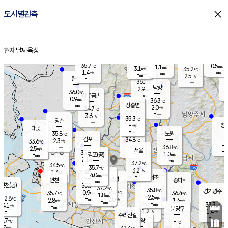
close
도시별관측
장남
판문점
34.9
℃
1.3
m/s
화현
35.6
동두천
℃
남면
-
현재날씨
육상
mm
파주
0.4
홈
m/s
포천
34.7
-
35.2
℃
mm
℃
35.0
℃
35.7
0.5
1.1
m/s
℃
m/s
3.1
양주
35.2
m/s
가
℃
-
1.4
-
mm
m/s
mm
-
mm
2.5
m/s
-
탄현
mm
36.1
-
3
℃
mm
남방
2.9
m/s
0
36.0
℃
-
파주금촌
mm
0.9
m/s
36.3
℃
-
장흥면
mm
2.0
m/s
34.7
℃
-
mm
3.6
m/s
35.3
℃
양촌
-
mm
창
-
m/s
은평
대곶
-
mm
35.8
노원
℃
-
김포
34.8
2.3
℃
33.6
m/s
℃
-
m/
-
1.4
36.8
m/s
mm
2.5
℃
m/s
서울
-
경서동
35.2
m
-
1.0
℃
mm
-
김포(공)
m/s
mm
2.1
-
m/s
mm
37.2
℃
34.5
-
℃
mm
35.7
℃
3.2
m/s
2.7
부천
m/s
4.0
구로
m/s
-
서초
mm
-
광명
mm
인천
송파*
-
mm
인천(공)
35.3
℃
37.2
℃
35.8
과천
경기광주
℃
36.2
0.9
35.7
36.4
m/s
℃
℃
℃
1.8
m/s
2.5
m/s
32.8
-
2.0
℃
mm
2.8
m/s
1.4
m/s
-
m/s
mm
-
35.5
33.3
mm
4.1
-
℃
℃
m/s
-
-
mm
무의도
mm
mm
분당구
1.2
-
1.4
m/s
m/s
mm
수리산길
-
-
mm
mm
1.7
의왕
-
℃
℃
2.7
m/s