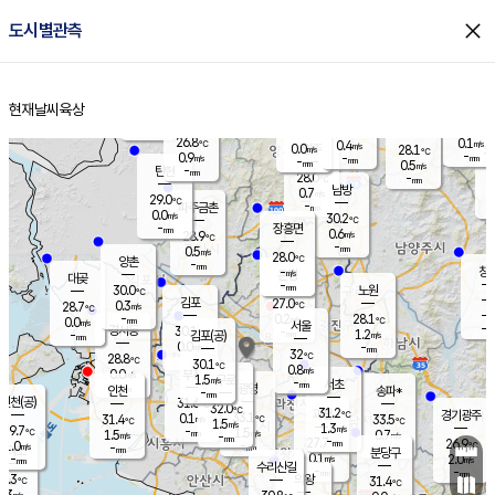
close
도시별관측
장남
판문점
27.0
℃
1.6
m/s
화현
25.7
동두천
℃
남면
-
현재날씨
육상
mm
파주
0.6
홈
m/s
포천
26.2
-
27.7
℃
mm
℃
27.7
℃
26.8
0.1
0.4
m/s
℃
m/s
0.0
양주
28.1
m/s
가
℃
-
0.9
-
mm
m/s
mm
-
mm
0.5
m/s
-
탄현
mm
28.0
-
2
℃
mm
남방
0.7
m/s
0
29.0
℃
-
파주금촌
mm
0.0
m/s
30.2
℃
-
장흥면
mm
0.6
m/s
28.9
℃
-
mm
0.5
m/s
28.0
℃
양촌
-
mm
창
-
m/s
은평
대곶
-
mm
30.0
노원
℃
-
김포
27.0
0.3
℃
28.7
m/s
℃
-
m/
-
0.2
28.1
m/s
mm
0.0
℃
m/s
서울
-
경서동
30.1
m
-
1.2
℃
mm
-
김포(공)
m/s
mm
0.0
-
m/s
mm
32
℃
28.8
-
℃
mm
30.1
℃
0.8
m/s
0.0
부천
m/s
1.5
구로
m/s
-
서초
mm
-
광명
mm
인천
송파*
-
mm
인천(공)
31.6
℃
32.0
℃
31.2
과천
경기광주
℃
33.1
0.1
31.4
33.5
m/s
℃
℃
℃
1.5
m/s
1.3
m/s
29.7
-
1.5
℃
mm
1.5
m/s
0.7
m/s
-
m/s
mm
-
27.7
26.9
mm
1.0
-
℃
℃
m/s
-
-
mm
무의도
mm
mm
분당구
0.1
-
2.0
m/s
m/s
mm
수리산길
-
-
mm
mm
9.3
의왕
31.4
℃
℃
0.3
m/s