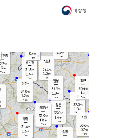
기상청
신남
북춘천
30.6
℃
30.9
0.5
춘천
℃
m/s
가평북면
0.9
-
m/s
mm
-
31.1
mm
℃
32.8
℃
1.3
m/s
0.7
m/s
평조종
-
mm
-
mm
화촌
남산
남이섬
2.7
℃
.3
m/s
33.1
32.1
℃
31.5
℃
℃
-
mm
0.0
1.0
m/s
1.4
m/s
m/s
-
-
mm
-
mm
mm
홍천
팔봉
신천*
30.4
31.9
현
℃
℃
34.0
℃
1
1.0
m/s
m/s
1.2
m/s
-
시동
-
mm
mm
℃
-
mm
s
32.0
청운
℃
m
용문산
1.0
m/s
-
33.0
mm
℃
31.9
℃
1.4
서원
횡성
m/s
양평
1.8
m/s
-
안흥
mm
-
mm
33.6
33.2
℃
℃
31.4
℃
29.9
0.7
1.0
℃
m/s
m/s
1.3
m/s
양동
-
-
1.1
m/s
mm
mm
-
mm
-
mm