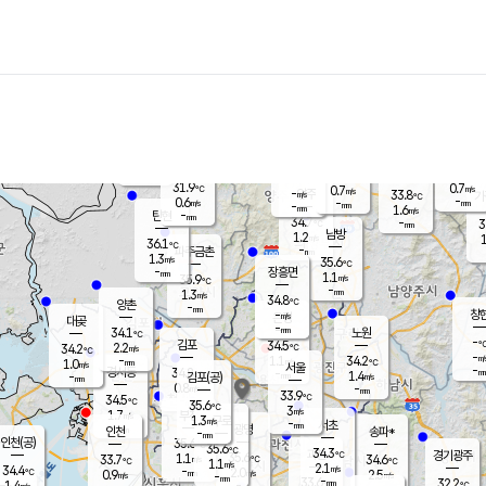
장남
판문점
33.4
℃
0.7
m/s
화현
34.3
동두천
℃
남면
-
mm
파주
1.1
m/s
포천
33.2
-
33.3
℃
mm
℃
34.2
℃
31.9
0.7
0.7
m/s
℃
m/s
-
양주
33.8
m/s
가
℃
-
0.6
-
mm
m/s
mm
-
mm
1.6
m/s
-
탄현
mm
34.7
-
3
℃
mm
남방
1.2
m/s
1
36.1
℃
-
파주금촌
mm
1.3
m/s
35.6
℃
-
장흥면
mm
1.1
m/s
35.9
℃
-
mm
1.3
m/s
34.8
℃
양촌
-
mm
창
-
m/s
은평
대곶
-
mm
34.1
노원
℃
-
김포
34.5
2.2
℃
34.2
m/s
℃
-
m/
-
1.1
34.2
m/s
mm
1.0
℃
m/s
서울
-
경서동
34.8
m
-
1.4
℃
mm
-
김포(공)
m/s
mm
0.8
-
m/s
mm
33.9
℃
34.5
-
℃
mm
35.6
℃
3
m/s
1.7
부천
m/s
1.3
구로
m/s
-
서초
mm
-
광명
mm
인천
송파*
-
mm
인천(공)
35.6
℃
35.6
℃
34.3
과천
경기광주
℃
35.6
1.1
33.7
34.6
m/s
℃
℃
℃
1.1
m/s
2.1
m/s
34.4
-
2.0
℃
mm
0.9
m/s
2.5
m/s
-
m/s
mm
-
33.6
32.2
mm
1.4
-
℃
℃
m/s