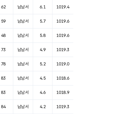
62
남남서
6.1
1019.4
59
남남서
5.7
1019.6
48
남남서
5.8
1019.6
73
남남서
4.9
1019.3
78
남남서
5.2
1019.0
83
남남서
4.5
1018.6
83
남남서
4.6
1018.9
84
남남서
4.2
1019.3