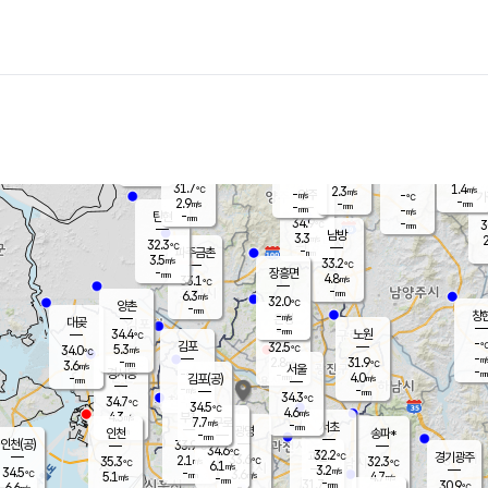
장남
판문점
29.8
℃
5.2
m/s
화현
30.7
동두천
℃
남면
-
mm
파주
3.8
m/s
포천
31.0
-
32.5
℃
mm
℃
31.6
℃
31.7
1.4
2.3
m/s
℃
m/s
-
양주
-
m/s
가
℃
-
2.9
-
mm
m/s
mm
-
mm
-
m/s
-
탄현
mm
34.9
-
3
℃
mm
남방
3.3
m/s
2
32.3
℃
-
파주금촌
mm
3.5
m/s
33.2
℃
-
장흥면
mm
4.8
m/s
33.1
℃
-
mm
6.3
m/s
32.0
℃
양촌
-
mm
창
-
m/s
은평
대곶
-
mm
34.4
노원
℃
-
김포
32.5
5.3
℃
34.0
m/s
℃
-
m/
-
2.8
31.9
m/s
mm
3.6
℃
m/s
서울
-
경서동
-
m
-
4.0
℃
mm
-
김포(공)
m/s
mm
-
-
m/s
mm
34.3
℃
34.7
-
℃
mm
34.5
℃
4.6
m/s
4.3
부천
m/s
7.7
구로
m/s
-
서초
mm
-
광명
mm
인천
송파*
-
mm
인천(공)
33.9
℃
34.6
℃
32.2
과천
경기광주
℃
33.6
2.1
35.3
32.3
m/s
℃
℃
℃
6.1
m/s
3.2
m/s
34.5
-
3.6
℃
mm
5.1
m/s
4.7
m/s
-
m/s
mm
-
31.7
30.9
mm
6.6
-
℃
℃
m/s