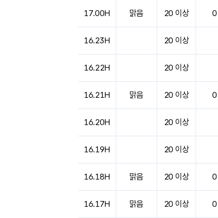
도시별 기상실황표로 지점, 날씨, 기온, 강수, 
17.00H
맑음
20 이상
0
16.23H
20 이상
16.22H
20 이상
16.21H
맑음
20 이상
0
16.20H
20 이상
16.19H
20 이상
16.18H
맑음
20 이상
0
16.17H
맑음
20 이상
0