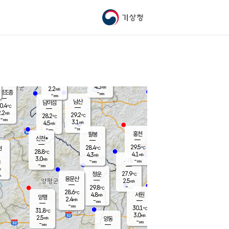
기상청
신남
북춘천
23.5
℃
28.6
2.7
춘천
℃
m/s
가평북면
3.3
-
m/s
mm
-
28.7
mm
℃
29.0
℃
4.3
m/s
2.2
m/s
평조종
-
mm
-
mm
화촌
남산
남이섬
0.4
℃
.2
m/s
26.3
29.2
℃
28.2
℃
℃
-
mm
1.2
3.1
m/s
4.5
m/s
m/s
-
-
mm
-
mm
mm
홍천
팔봉
신천*
29.5
28.4
현
℃
℃
28.8
℃
4.1
4.3
m/s
m/s
3.0
m/s
-
시동
-
mm
mm
℃
-
mm
s
27.9
청운
℃
m
용문산
2.5
m/s
-
29.8
mm
℃
28.6
℃
4.8
서원
횡성
m/s
양평
2.4
m/s
-
안흥
mm
-
mm
30.1
29.4
℃
℃
31.8
℃
25.0
3.0
4.4
℃
m/s
m/s
2.5
m/s
양동
-
-
4.7
m/s
mm
mm
-
mm
-
mm