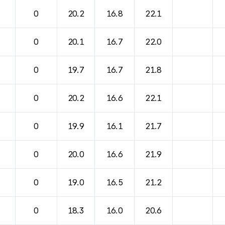
0
20.2
16.8
22.1
0
20.1
16.7
22.0
0
19.7
16.7
21.8
0
20.2
16.6
22.1
0
19.9
16.1
21.7
0
20.0
16.6
21.9
0
19.0
16.5
21.2
0
18.3
16.0
20.6