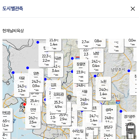
close
도시별관측
장남
판문점
22.0
℃
0.8
m/s
화현
21.4
동두천
℃
남면
-
현재날씨
육상
mm
파주
1.3
홈
m/s
포천
19.4
-
22.2
℃
mm
℃
22.4
℃
21.6
0.0
0.8
m/s
℃
m/s
2.7
양주
-
m/s
가
℃
-
1.4
-
mm
m/s
mm
-
mm
-
m/s
-
탄현
mm
22.6
-
2
℃
mm
남방
2.3
m/s
0
22.3
℃
-
파주금촌
mm
2.2
m/s
24.1
℃
-
장흥면
mm
0.4
m/s
24.1
℃
-
mm
3.4
m/s
23.9
℃
양촌
-
mm
창
-
m/s
은평
대곶
-
mm
24.3
노원
℃
-
김포
24.8
0.9
℃
24.3
m/s
℃
-
m/
-
2.5
24.0
m/s
mm
1.2
℃
m/s
서울
-
경서동
25.1
m
-
1.4
℃
mm
-
김포(공)
m/s
mm
1.3
-
m/s
mm
24.8
℃
25.4
-
℃
mm
25.3
℃
3.5
m/s
1.4
부천
m/s
4.9
구로
m/s
-
서초
mm
-
광명
mm
인천
송파*
-
mm
인천(공)
25.7
℃
25.9
℃
24.7
과천
경기광주
℃
25.9
2.3
26.2
24.8
m/s
℃
℃
℃
2.9
m/s
1.4
m/s
26.5
-
2.1
℃
mm
2.5
m/s
2.1
m/s
-
m/s
mm
-
23.4
22.1
mm
3.1
-
℃
℃
m/s
-
-
mm
무의도
mm
mm
분당구
0.6
-
2.2
m/s
m/s
mm
수리산길
-
-
mm
mm
5.8
의왕
24.6
℃
℃
3.0
m/s