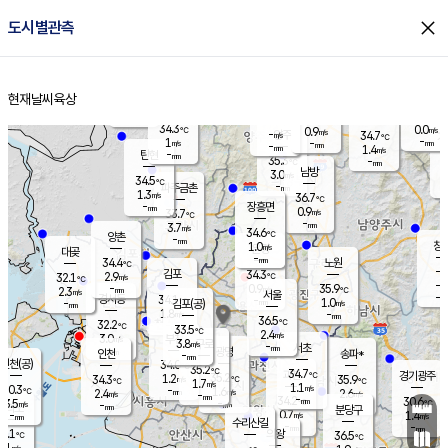
close
도시별관측
장남
판문점
33.7
℃
0.8
m/s
화현
32.1
동두천
℃
남면
-
현재날씨
육상
mm
파주
0.4
홈
m/s
포천
32.1
-
34.3
℃
mm
℃
34.2
℃
34.3
0.0
0.9
m/s
℃
m/s
-
양주
34.7
m/s
가
℃
-
1
-
mm
m/s
mm
-
mm
1.4
m/s
-
탄현
mm
35.3
-
3
℃
mm
남방
3.0
m/s
1
34.5
℃
-
파주금촌
mm
1.3
m/s
36.7
℃
-
장흥면
mm
0.9
m/s
33.7
℃
-
mm
3.7
m/s
34.6
℃
양촌
-
mm
창
1.0
m/s
은평
대곶
-
mm
34.4
노원
℃
-
김포
34.3
2.9
℃
32.1
m/s
℃
-
m/
-
0.9
35.9
m/s
mm
2.3
℃
m/s
서울
-
경서동
34.1
m
-
1.0
℃
mm
-
김포(공)
m/s
mm
1.8
-
m/s
mm
36.5
℃
32.2
-
℃
mm
33.5
℃
2.4
m/s
3.0
부천
m/s
3.8
구로
m/s
-
서초
mm
-
광명
mm
인천
송파*
-
mm
인천(공)
34.0
℃
35.2
℃
34.7
과천
경기광주
℃
35.2
1.2
34.3
35.9
m/s
℃
℃
℃
1.7
m/s
1.1
m/s
30.3
-
1.6
℃
mm
2.4
m/s
2.6
m/s
-
m/s
mm
-
34.2
30.6
mm
3.5
-
℃
℃
m/s
-
-
mm
무의도
mm
mm
분당구
0.7
-
1.4
m/s
m/s
mm
수리산길
-
-
mm
mm
0.1
의왕
36.5
℃
℃
1.1
m/s