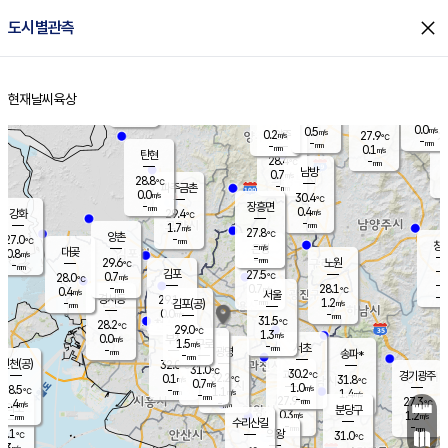
close
도시별관측
장남
판문점
28.4
℃
0.0
m/s
화현
27.2
동두천
℃
남면
-
현재날씨
육상
mm
0.1
홈
m/s
포천
25.8
-
28.5
℃
mm
℃
28.1
℃
0.0
0.5
m/s
m/s
0.2
양주
27.9
m/s
가
℃
-
-
mm
mm
-
mm
0.1
m/s
탄현
28.4
-
2
℃
mm
남방
0.7
m/s
0
28.8
℃
-
파주금촌
mm
0.0
m/s
30.4
℃
-
장흥면
mm
0.4
m/s
강화
29.4
℃
-
mm
1.7
m/s
27.8
℃
양촌
-
27.0
mm
℃
창
-
m/s
은평
대곶
0.8
m/s
-
mm
29.6
노원
-
℃
mm
-
김포
27.5
0.7
℃
28.0
m/s
℃
-
m/
-
0.7
28.1
m/s
mm
0.4
℃
m/s
서울
-
경서동
29.1
m
-
1.2
℃
mm
-
김포(공)
m/s
mm
0.0
-
m/s
mm
31.5
℃
28.2
-
℃
mm
29.0
℃
1.3
m/s
0.0
부천
m/s
1.5
구로
m/s
-
서초
mm
-
광명
mm
송파*
-
mm
인천(공)
32.0
℃
31.0
℃
30.2
과천
경기광주
℃
32.2
0.1
31.8
m/s
℃
℃
0.7
m/s
1.0
m/s
28.5
-
1.1
℃
mm
m/s
1.4
-
m/s
mm
-
27.9
27.3
mm
1.4
-
℃
℃
m/s
-
mm
무의도
mm
분당구
0.3
-
1.2
m/s
m/s
mm
수리산길
-
-
mm
mm
7.1
의왕
31.0
℃
℃
0.3
m/s