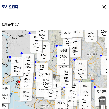
close
도시별관측
장남
판문점
26.5
℃
1.1
m/s
화현
26.1
동두천
℃
남면
-
현재날씨
육상
mm
파주
0.5
홈
m/s
포천
24.4
-
27.2
℃
mm
℃
27.2
℃
27.1
0.0
0.3
m/s
℃
m/s
0.2
양주
26.6
m/s
가
℃
-
0.2
-
mm
m/s
mm
-
mm
0.4
m/s
-
탄현
mm
27.3
-
2
℃
mm
남방
0.9
m/s
0
27.7
℃
-
파주금촌
mm
0.1
m/s
29.0
℃
-
장흥면
mm
0.5
m/s
28.0
℃
-
mm
1.8
m/s
27.0
℃
양촌
-
mm
창
-
m/s
은평
대곶
-
mm
28.6
노원
℃
-
김포
26.7
0.0
℃
27.6
m/s
℃
-
m/
-
0.0
27.5
m/s
mm
0.3
℃
m/s
서울
-
경서동
28.8
m
-
0.7
℃
mm
-
김포(공)
m/s
mm
0.0
-
m/s
mm
30.8
℃
28.2
-
℃
mm
28.4
℃
1.5
m/s
0.6
부천
m/s
1.2
구로
m/s
-
서초
mm
-
광명
mm
인천
송파*
-
mm
인천(공)
29.9
℃
29.9
℃
28.6
과천
경기광주
℃
31.0
0.1
29.7
30.8
m/s
℃
℃
℃
0.6
m/s
0.6
m/s
28.8
-
0.6
℃
mm
1.4
m/s
1.7
m/s
-
m/s
mm
-
26.5
25.8
mm
1.0
-
℃
℃
m/s
-
-
mm
무의도
mm
mm
분당구
0.3
-
1.0
m/s
m/s
mm
수리산길
-
-
mm
mm
7.5
의왕
29.5
℃
℃
0.1
m/s