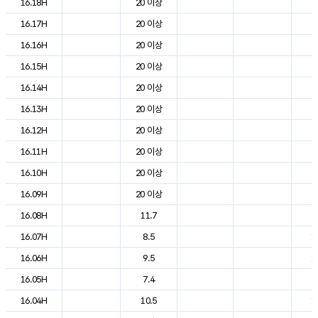
16.18H
20 이상
2
16.17H
20 이상
2
16.16H
20 이상
2
16.15H
20 이상
2
16.14H
20 이상
2
16.13H
20 이상
2
16.12H
20 이상
2
16.11H
20 이상
2
16.10H
20 이상
2
16.09H
20 이상
2
16.08H
11.7
1
16.07H
8.5
1
16.06H
9.5
1
16.05H
7.4
1
16.04H
10.5
1