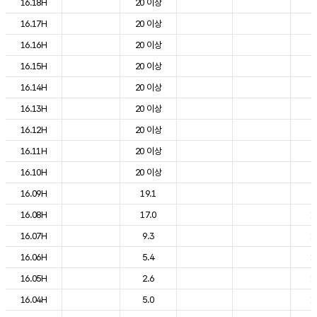
16.18H
20 이상
2
16.17H
20 이상
2
16.16H
20 이상
2
16.15H
20 이상
2
16.14H
20 이상
2
16.13H
20 이상
2
16.12H
20 이상
2
16.11H
20 이상
2
16.10H
20 이상
2
16.09H
19.1
2
16.08H
17.0
1
16.07H
9.3
1
16.06H
5.4
1
16.05H
2.6
1
16.04H
5.0
1