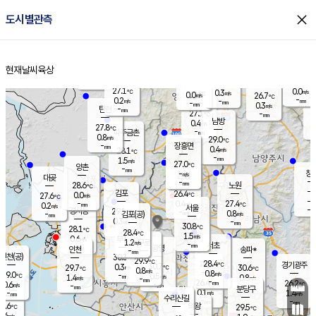
close
도시별관측
장남
판문점
26.6
℃
0.9
m/s
화현
26.1
동두천
℃
남면
-
현재날씨
육상
mm
파주
0.0
홈
m/s
포천
24.4
-
27.2
℃
mm
℃
27.2
℃
27.1
0.0
0.3
m/s
℃
m/s
0.0
양주
26.7
m/s
가
℃
-
0.2
-
mm
m/s
mm
-
mm
0.3
m/s
-
탄현
mm
27.1
-
2
℃
mm
남방
0.4
m/s
0
27.8
℃
-
파주금촌
mm
0.8
m/s
29.0
℃
-
장흥면
mm
0.4
m/s
28.1
℃
-
mm
1.5
m/s
27.0
℃
양촌
-
mm
창
-
m/s
은평
대곶
-
mm
28.6
노원
℃
-
김포
26.4
0.0
℃
27.6
m/s
℃
-
m/
-
0.4
27.4
m/s
mm
0.2
℃
m/s
서울
-
경서동
29.1
m
-
0.8
℃
mm
-
김포(공)
m/s
mm
0.3
-
m/s
mm
30.8
℃
28.1
-
℃
mm
28.4
℃
1.5
m/s
0.6
부천
m/s
1.2
구로
m/s
-
서초
mm
-
광명
mm
인천
송파*
-
mm
인천(공)
30.3
℃
29.9
℃
28.4
과천
경기광주
℃
30.7
0.3
29.7
30.6
m/s
℃
℃
℃
0.8
m/s
0.8
m/s
29.0
-
0.5
℃
mm
1.4
m/s
0.8
m/s
-
m/s
mm
-
26.4
26.2
mm
0.6
-
℃
℃
m/s
-
-
mm
무의도
mm
mm
분당구
0.1
-
1.4
m/s
m/s
mm
수리산길
-
-
mm
mm
7.6
의왕
29.5
℃
℃
0.6
m/s