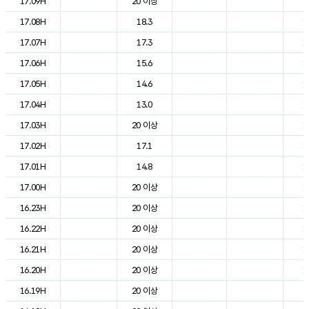
17.09H
20 이상
2
17.08H
18.3
1
17.07H
17.3
1
17.06H
15.6
1
17.05H
14.6
1
17.04H
13.0
1
17.03H
20 이상
1
17.02H
17.1
1
17.01H
14.8
1
17.00H
20 이상
1
16.23H
20 이상
1
16.22H
20 이상
1
16.21H
20 이상
1
16.20H
20 이상
1
16.19H
20 이상
2