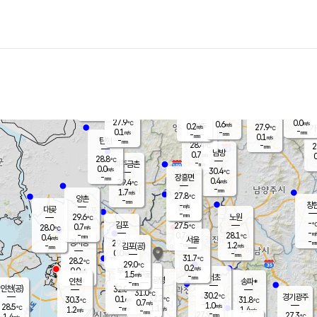
장남
판문점
28.4
℃
0.0
m/s
화현
27.2
동두천
℃
남면
-
mm
파주
0.1
m/s
포천
25.8
-
28.7
℃
mm
℃
28.1
℃
27.9
0.0
0.6
m/s
℃
m/s
0.2
양주
27.9
m/s
가
℃
-
0.1
-
mm
m/s
mm
-
mm
0.1
m/s
-
탄현
mm
28.4
-
2
℃
mm
남방
0.7
m/s
0
28.8
℃
-
파주금촌
mm
0.0
m/s
30.4
℃
-
장흥면
mm
0.4
m/s
29.4
℃
-
mm
1.7
m/s
27.8
℃
양촌
-
mm
창
-
m/s
은평
대곶
-
mm
29.6
노원
℃
-
김포
27.5
0.7
℃
28.0
m/s
℃
-
m/
-
0.7
28.1
m/s
mm
0.4
℃
m/s
서울
-
경서동
29.1
m
-
1.2
℃
mm
-
김포(공)
m/s
mm
0.0
-
m/s
mm
31.7
℃
28.2
-
℃
mm
29.0
℃
0.2
m/s
0.0
부천
m/s
1.5
구로
m/s
-
서초
mm
-
광명
mm
인천
송파*
-
mm
인천(공)
32.0
℃
31.0
℃
30.2
과천
경기광주
℃
32.2
0.1
30.3
31.8
m/s
℃
℃
℃
0.7
m/s
1.0
m/s
28.5
-
1.1
℃
mm
1.2
m/s
1.4
m/s
-
m/s
mm
-
27.9
27.3
mm
1.4
-
℃
℃
m/s