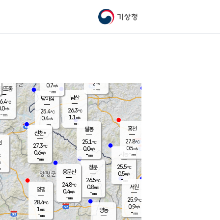
기상청
신남
북춘천
24.1
℃
27.5
0.0
춘천
℃
m/s
가평북면
-
-
m/s
mm
-
28.3
mm
℃
24.9
℃
2
m/s
0.7
m/s
평조종
-
mm
-
mm
화촌
남산
남이섬
6.4
℃
.0
m/s
25.8
26.3
℃
25.4
℃
℃
-
mm
0.5
1.1
m/s
0.4
m/s
m/s
-
-
mm
-
mm
mm
홍천
팔봉
신천*
27.8
25.1
현
℃
℃
27.3
℃
0.5
0.0
m/s
m/s
0.6
m/s
-
시동
-
mm
mm
℃
-
mm
s
25.5
청운
℃
m
용문산
0.5
m/s
-
26.5
mm
℃
24.8
℃
0.8
서원
횡성
m/s
양평
0.4
m/s
-
안흥
mm
-
mm
25.9
26.8
℃
℃
28.4
℃
24.9
0.9
0.5
℃
m/s
m/s
1
m/s
양동
-
-
1.7
m/s
mm
mm
-
mm
-
mm