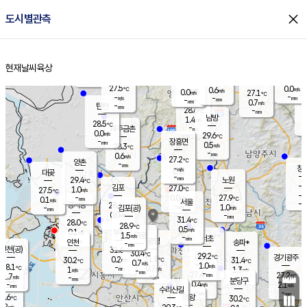
close
도시별관측
장남
판문점
27.3
℃
0.8
m/s
화현
26.4
동두천
℃
남면
-
현재날씨
육상
mm
파주
0.2
홈
m/s
포천
25.0
-
27.8
℃
mm
℃
27.8
℃
27.5
0.0
0.6
m/s
℃
m/s
0.0
양주
27.1
m/s
가
℃
-
-
-
mm
m/s
mm
-
mm
0.7
m/s
-
탄현
mm
28.6
-
2
℃
mm
남방
1.4
m/s
0
28.5
℃
-
파주금촌
mm
0.0
m/s
29.6
℃
-
장흥면
mm
0.5
m/s
28.3
℃
-
mm
0.6
m/s
27.2
℃
양촌
-
mm
창
-
m/s
은평
대곶
-
mm
29.4
노원
℃
-
김포
27.0
1.0
℃
27.5
m/s
℃
-
m/
-
0.0
27.9
m/s
mm
0.1
℃
m/s
서울
-
경서동
28.6
m
-
1.0
℃
mm
-
김포(공)
m/s
mm
0.0
-
m/s
mm
31.4
℃
28.0
-
℃
mm
28.9
℃
0.5
m/s
0.1
부천
m/s
1.5
구로
m/s
-
서초
mm
-
광명
mm
인천
송파*
-
mm
인천(공)
31.6
℃
30.4
℃
29.2
과천
경기광주
℃
31.9
0.2
30.2
31.4
m/s
℃
℃
℃
0.7
m/s
1.0
m/s
28.1
-
0.7
℃
mm
1
m/s
1.3
m/s
-
m/s
mm
-
27.4
27.2
mm
1.7
-
℃
℃
m/s
-
-
mm
무의도
mm
mm
분당구
0.4
-
2.1
m/s
m/s
mm
수리산길
-
-
mm
mm
7.6
의왕
30.2
℃
℃
0.2
m/s