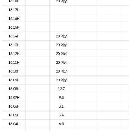
16.18H
20 이상
2
16.17H
2
16.16H
2
16.15H
2
16.14H
20 이상
2
16.13H
20 이상
2
16.12H
20 이상
2
16.11H
20 이상
2
16.10H
20 이상
2
16.09H
20 이상
2
16.08H
12.7
1
16.07H
9.3
1
16.06H
3.1
1
16.05H
3.4
1
16.04H
6.8
1