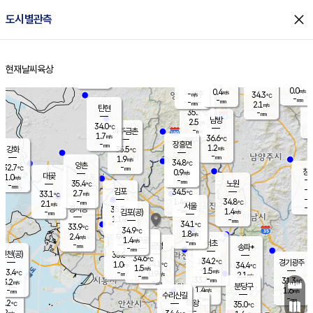
close
도시별관측
장남
판문점
33.6
℃
1.0
m/s
화현
35.7
동두천
℃
남면
-
현재날씨
육상
mm
1.1
홈
m/s
포천
35.2
-
34.9
℃
mm
℃
34.5
℃
0.0
0.4
m/s
m/s
-
양주
34.3
m/s
가
℃
-
-
mm
mm
-
mm
2.1
m/s
탄현
35.7
-
3
℃
mm
남방
2.5
m/s
1
34.0
℃
-
파주금촌
mm
1.7
m/s
36.6
℃
-
장흥면
mm
1.2
m/s
강화
35.5
℃
-
mm
1.9
m/s
34.8
℃
양촌
-
32.7
mm
℃
창
0.9
m/s
은평
대곶
1.0
m/s
-
mm
35.4
노원
-
℃
mm
-
김포
34.5
2.7
℃
33.1
m/s
℃
-
m/
-
1.4
34.8
m/s
mm
2.1
℃
m/s
서울
-
경서동
35.3
m
-
1.4
℃
mm
-
김포(공)
m/s
mm
1.1
-
m/s
mm
34.1
℃
33.9
-
℃
mm
34.9
℃
1.8
m/s
2.4
부천
m/s
1.4
구로
m/s
-
서초
mm
-
광명
mm
송파*
-
mm
인천(공)
35.8
℃
34.6
℃
34.2
과천
경기광주
℃
34.1
1.0
34.4
m/s
℃
℃
1.5
m/s
1.5
m/s
33.4
-
0.9
℃
mm
m/s
2.1
-
m/s
mm
-
33.7
31.3
mm
3.2
-
℃
℃
m/s
-
mm
무의도
mm
분당구
1.4
-
1.6
m/s
m/s
mm
수리산길
-
-
mm
mm
3.2
의왕
35.0
℃
℃
2.2
m/s