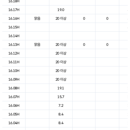
16.18H
2
16.17H
19.0
3
16.16H
맑음
20 이상
0
0
3
16.15H
3
16.14H
2
16.13H
맑음
20 이상
0
0
2
16.12H
20 이상
2
16.11H
20 이상
2
16.10H
20 이상
2
16.09H
20 이상
2
16.08H
19.1
1
16.07H
15.7
1
16.06H
7.2
1
16.05H
8.4
1
16.04H
8.4
1