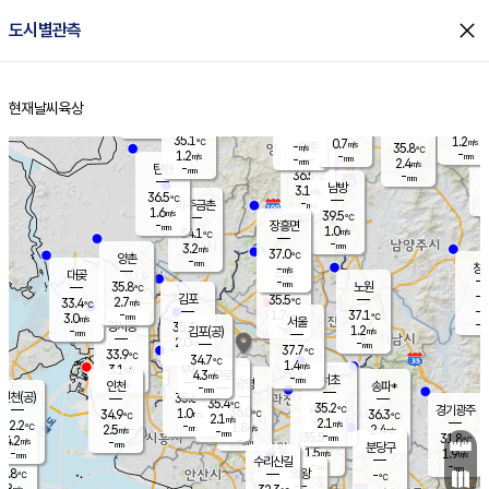
close
도시별관측
장남
판문점
36.0
℃
1.5
m/s
화현
36.3
동두천
℃
남면
-
현재날씨
육상
mm
파주
0.4
홈
m/s
포천
35.8
-
35.7
℃
mm
℃
35.5
℃
35.1
1.2
0.7
m/s
℃
m/s
-
양주
35.8
m/s
가
℃
-
1.2
-
mm
m/s
mm
-
mm
2.4
m/s
-
탄현
mm
36.5
-
3
℃
mm
남방
3.1
m/s
1
36.5
℃
-
파주금촌
mm
1.6
m/s
39.5
℃
-
장흥면
mm
1.0
m/s
34.1
℃
-
mm
3.2
m/s
37.0
℃
양촌
-
mm
창
-
m/s
은평
대곶
-
mm
35.8
노원
℃
-
김포
35.5
2.7
℃
33.4
m/s
℃
-
m/
-
1.7
37.1
m/s
mm
3.0
℃
m/s
서울
-
경서동
35.3
m
-
1.2
℃
mm
-
김포(공)
m/s
mm
2.0
-
m/s
mm
37.7
℃
33.9
-
℃
mm
34.7
℃
1.4
m/s
3.1
부천
m/s
4.3
구로
m/s
-
서초
mm
-
광명
mm
인천
송파*
-
mm
인천(공)
35.6
℃
35.4
℃
35.2
과천
경기광주
℃
36.0
1.0
34.9
36.3
m/s
℃
℃
℃
2.1
m/s
2.1
m/s
32.2
-
1.8
℃
mm
2.5
m/s
2.4
m/s
-
m/s
mm
-
35.5
31.8
mm
4.2
-
℃
℃
m/s
-
-
mm
무의도
mm
mm
분당구
1.5
-
1.9
m/s
m/s
mm
수리산길
-
-
mm
mm
0.8
의왕
-
℃
℃
1.8
m/s