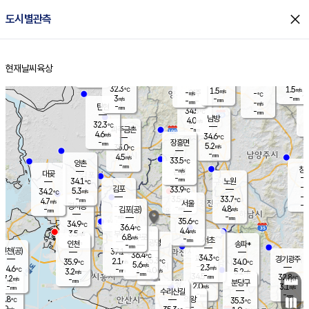
close
도시별관측
장남
판문점
31.7
℃
4.5
m/s
화현
32.2
동두천
℃
남면
-
현재날씨
육상
mm
파주
4.5
홈
m/s
포천
33.2
-
32.9
℃
mm
℃
32.0
℃
32.3
1.5
1.5
m/s
℃
m/s
-
양주
-
m/s
가
℃
-
3
-
mm
m/s
mm
-
mm
-
m/s
-
탄현
mm
34.5
-
3
℃
mm
남방
4.0
m/s
3
32.3
℃
-
파주금촌
mm
4.6
m/s
34.6
℃
-
장흥면
mm
5.2
m/s
35.0
℃
-
mm
4.5
m/s
33.5
℃
양촌
-
mm
창
-
m/s
은평
대곶
-
mm
34.1
노원
℃
-
김포
33.9
5.3
℃
34.2
m/s
℃
-
m/
-
3.5
33.7
m/s
mm
4.7
℃
m/s
서울
-
경서동
-
m
-
4.8
℃
mm
-
김포(공)
m/s
mm
-
-
m/s
mm
35.6
℃
34.9
-
℃
mm
36.4
℃
4.4
m/s
3.5
부천
m/s
6.8
구로
m/s
-
서초
mm
-
광명
mm
인천
송파*
-
mm
인천(공)
37.1
℃
36.4
℃
34.3
과천
경기광주
℃
35.3
2.1
35.9
34.0
m/s
℃
℃
℃
5.6
m/s
2.3
m/s
34.6
-
4.0
℃
mm
3.2
m/s
5.2
m/s
-
m/s
mm
-
34.5
32.8
mm
7.2
-
℃
℃
m/s
-
-
mm
무의도
mm
mm
분당구
2.0
-
3.1
m/s
m/s
mm
수리산길
-
-
mm
mm
3.8
의왕
35.3
℃
℃
3.9
m/s