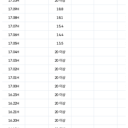
17.10H
20 이상
2
17.09H
18.8
2
17.08H
18.1
1
17.07H
15.4
1
17.06H
14.4
1
17.05H
13.5
1
17.04H
20 이상
1
17.03H
20 이상
1
17.02H
20 이상
1
17.01H
20 이상
1
17.00H
20 이상
1
16.23H
20 이상
2
16.22H
20 이상
2
16.21H
20 이상
2
16.20H
20 이상
2