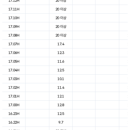
17.12H
20 이상
2
17.11H
20 이상
2
17.10H
20 이상
2
17.09H
20 이상
2
17.08H
20 이상
1
17.07H
17.4
1
17.06H
12.3
1
17.05H
11.6
1
17.04H
12.5
1
17.03H
10.1
1
17.02H
11.4
1
17.01H
12.1
1
17.00H
12.8
1
16.23H
12.5
1
16.22H
9.7
1