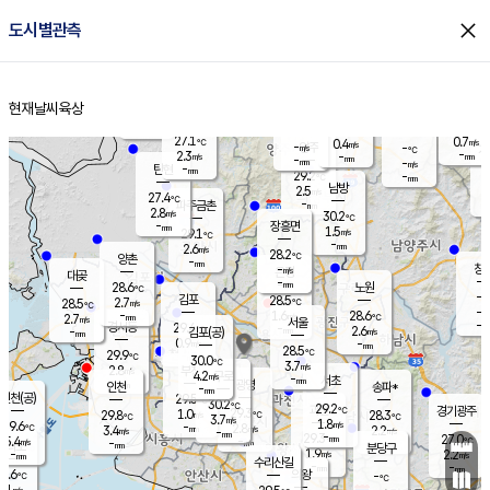
close
도시별관측
장남
판문점
27.4
℃
2.1
m/s
화현
27.4
동두천
℃
남면
-
현재날씨
육상
mm
파주
3.0
홈
m/s
포천
28.9
-
28.5
℃
mm
℃
28.5
℃
27.1
0.7
0.4
m/s
℃
m/s
-
양주
-
m/s
가
℃
-
2.3
-
mm
m/s
mm
-
mm
-
m/s
-
탄현
mm
29.2
-
2
℃
mm
남방
2.5
m/s
1
27.4
℃
-
파주금촌
mm
2.8
m/s
30.2
℃
-
장흥면
mm
1.5
m/s
29.1
℃
-
mm
2.6
m/s
28.2
℃
양촌
-
mm
창
-
m/s
은평
대곶
-
mm
28.6
노원
℃
-
김포
28.5
2.7
℃
28.5
m/s
℃
-
m/
-
1.6
28.6
m/s
mm
2.7
℃
m/s
서울
-
경서동
29.4
m
-
2.6
℃
mm
-
김포(공)
m/s
mm
0.9
-
m/s
mm
28.5
℃
29.9
-
℃
mm
30.0
℃
3.7
m/s
2.8
부천
m/s
4.2
구로
m/s
-
서초
mm
-
광명
mm
인천
송파*
-
mm
인천(공)
29.5
℃
30.2
℃
29.2
과천
경기광주
℃
29.3
1.0
29.8
28.3
m/s
℃
℃
℃
3.7
m/s
1.8
m/s
29.6
-
2.8
℃
mm
3.4
m/s
2.2
m/s
-
m/s
mm
-
29.3
27.0
mm
5.4
-
℃
℃
m/s
-
-
mm
무의도
mm
mm
분당구
1.9
-
2.2
m/s
m/s
mm
수리산길
-
-
mm
mm
8.6
의왕
-
℃
℃
3.1
m/s