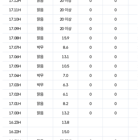
17.12H
맑음
20 이상
0
0
2
17.11H
맑음
20 이상
0
0
2
17.10H
맑음
20 이상
0
0
2
17.09H
맑음
20 이상
0
0
1
17.08H
맑음
15.9
0
0
1
17.07H
박무
8.6
0
0
1
17.06H
맑음
13.1
0
0
1
17.05H
맑음
10.5
0
0
1
17.04H
박무
7.0
0
0
1
17.03H
박무
6.3
0
0
1
17.02H
맑음
6.1
0
0
1
17.01H
맑음
8.2
0
0
1
17.00H
맑음
13.2
0
0
1
16.23H
13.8
1
16.22H
15.0
1