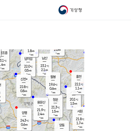
기상청
신남
북춘천
20.3
℃
22.5
2.8
춘천
℃
m/s
가평북면
1.1
-
m/s
mm
-
22.4
mm
℃
22.9
℃
2.6
m/s
1.8
m/s
평조종
-
mm
-
mm
화촌
남산
남이섬
3.1
℃
.4
m/s
21.9
23.1
℃
22.0
℃
℃
-
mm
1.8
2.1
m/s
0.5
m/s
m/s
-
-
mm
-
mm
mm
홍천
팔봉
신천*
22.1
19.6
현
℃
℃
22.8
℃
1.1
0.6
m/s
m/s
0.8
m/s
-
시동
-
mm
mm
℃
-
mm
s
20.1
청운
℃
m
용문산
1.5
m/s
-
21.3
mm
℃
21.9
℃
1.5
서원
횡성
m/s
양평
2.4
m/s
-
안흥
mm
-
mm
21.8
22.7
℃
℃
24.3
℃
20.3
1.7
5.0
℃
m/s
m/s
0.6
m/s
양동
-
-
0.8
m/s
mm
mm
-
mm
-
mm