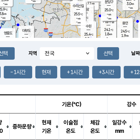
-
-
mm
무의도
mm
mm
분당구
2.1
-
3.0
m/s
m/s
mm
수리산길
-
-
mm
mm
5.9
의왕
25.0
℃
℃
3.8
25.5
m/s
-
m/s
℃
-
-
-
mm
-
℃
mm
m/s
기흥구갈
-
-
m/s
mm
용인
-
수원
mm
24.1
℃
대부도
24.5
℃
영흥도
1.8
25.4
m/s
℃
1.9
m/s
-
mm
2.7
24.5
m/s
-
℃
mm
26.4
℃
-
오산
2.9
mm
m/s
6.0
m/s
-
mm
-
mm
향남
24.5
℃
지역
날짜
1.6
m/s
25.7
-
℃
운평
mm
송탄
-
℃
m/s
-
s
mm
24.1
보
℃
24.6
-1시간
현재
+1시간
+3시간
+1
℃
1.4
m/s
산
0.3
m/s
-
21.
mm
-
mm
0.9
℃
-
m
/s
기온(℃)
강수
량
현재
이슬점
체감
일강수
중하운량
0
기온
온도
온도
mm