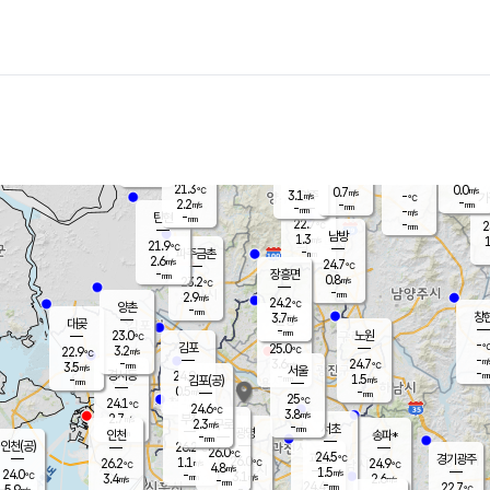
장남
판문점
22.1
℃
1.7
m/s
화현
22.1
동두천
℃
남면
-
mm
파주
1.9
m/s
포천
20.6
-
22.3
℃
mm
℃
22.5
℃
21.3
0.0
0.7
m/s
℃
m/s
3.1
양주
-
m/s
가
℃
-
2.2
-
mm
m/s
mm
-
mm
-
m/s
-
탄현
mm
22.7
-
2
℃
mm
남방
1.3
m/s
1
21.9
℃
-
파주금촌
mm
2.6
m/s
24.7
℃
-
장흥면
mm
0.8
m/s
23.2
℃
-
mm
2.9
m/s
24.2
℃
양촌
-
mm
창
3.7
m/s
은평
대곶
-
mm
23.0
노원
℃
-
김포
25.0
3.2
℃
22.9
m/s
℃
-
m/
-
3.6
24.7
m/s
mm
3.5
℃
m/s
서울
-
경서동
24.9
m
-
1.5
℃
mm
-
김포(공)
m/s
mm
0.5
-
m/s
mm
25
℃
24.1
-
℃
mm
24.6
℃
3.8
m/s
2.7
부천
m/s
2.3
구로
m/s
-
서초
mm
-
광명
mm
인천
송파*
-
mm
인천(공)
26.2
℃
26.0
℃
24.5
과천
경기광주
℃
26.0
1.1
26.2
24.9
m/s
℃
℃
℃
4.8
m/s
1.5
m/s
24.0
-
3.1
℃
mm
3.4
m/s
2.6
m/s
-
m/s
mm
-
24.4
22.7
mm
5.9
-
℃
℃
m/s