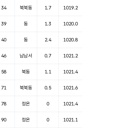
34
북북동
1.7
1019.2
39
동
1.3
1020.0
40
동
2.4
1020.8
46
남남서
0.7
1021.2
58
북동
1.1
1021.4
71
북북동
0.5
1021.6
78
정온
0
1021.4
90
정온
0
1021.1