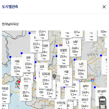
close
도시별관측
장남
판문점
22.3
℃
1.1
m/s
화현
22.5
동두천
℃
남면
-
현재날씨
육상
mm
파주
2.3
홈
m/s
포천
20.3
-
22
℃
mm
℃
22.6
℃
21.5
0.0
0.7
m/s
℃
m/s
-
양주
-
m/s
가
℃
-
1.8
-
mm
m/s
mm
-
mm
-
m/s
-
탄현
mm
22.8
-
2
℃
mm
남방
1.3
m/s
1
22.2
℃
-
파주금촌
mm
1.9
m/s
24.8
℃
-
장흥면
mm
0.5
m/s
22.8
℃
-
mm
2.4
m/s
23.9
℃
양촌
-
mm
창
-
m/s
은평
대곶
-
mm
23.0
노원
℃
-
김포
25.0
2.6
℃
22.9
m/s
℃
-
m/
-
2.2
24.4
m/s
mm
2.2
℃
m/s
서울
-
경서동
23.2
m
-
0.3
℃
mm
-
김포(공)
m/s
mm
0.8
-
m/s
mm
24.8
℃
22.7
-
℃
mm
23.5
℃
2.7
m/s
2.2
부천
m/s
2.6
구로
m/s
-
서초
mm
-
광명
mm
인천
송파*
-
mm
인천(공)
26.0
℃
25.8
℃
24.8
과천
경기광주
℃
26.0
0.5
25.7
24.9
m/s
℃
℃
℃
2.1
m/s
1.1
m/s
23.4
-
1.7
℃
mm
3.8
m/s
1.6
m/s
-
m/s
mm
-
23.9
22.4
mm
6.1
-
℃
℃
m/s
-
-
mm
무의도
mm
mm
분당구
1.1
-
2.6
m/s
m/s
mm
수리산길
-
-
mm
mm
3.4
의왕
24.6
℃
℃
2.8
m/s